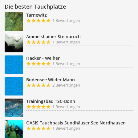
Die besten Tauchplätze
Tarnewitz
1 Bewertungen
Ammelshainer Steinbruch
1 Bewertungen
Hacker - Weiher
1 Bewertungen
Bodensee Wilder Mann
2 Bewertungen
Trainingsbad TSC-Bonn
1 Bewertungen
OASIS Tauchbasis Sundhäuser See Nordhausen
1 Bewertungen