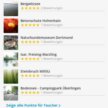
Bergwitzsee
2 Bewertungen
Betonschute Hohenhain
1 Bewertungen
Naturkundemuseum Dortmund
1 Bewertungen
Isar, Freising-Marzling
1 Bewertungen
Steinbruch Miltitz
1 Bewertungen
Bodensee - Campingpark Überlingen
1 Bewertungen
Zeige alle Punkte für Taucher