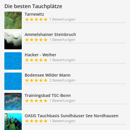
Die besten Tauchplätze
Tarnewitz
1 Bewertungen
Ammelshainer Steinbruch
1 Bewertungen
Hacker - Weiher
1 Bewertungen
Bodensee Wilder Mann
2 Bewertungen
Trainingsbad TSC-Bonn
1 Bewertungen
OASIS Tauchbasis Sundhäuser See Nordhausen
1 Bewertungen