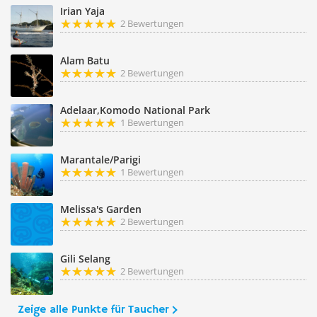
Irian Yaja
2 Bewertungen
Alam Batu
2 Bewertungen
Adelaar,Komodo National Park
1 Bewertungen
Marantale/Parigi
1 Bewertungen
Melissa's Garden
2 Bewertungen
Gili Selang
2 Bewertungen
Zeige alle Punkte für Taucher