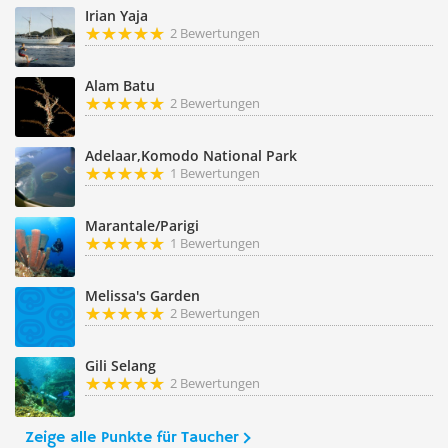
Irian Yaja
2 Bewertungen
Alam Batu
2 Bewertungen
Adelaar,Komodo National Park
1 Bewertungen
Marantale/Parigi
1 Bewertungen
Melissa's Garden
2 Bewertungen
Gili Selang
2 Bewertungen
Zeige alle Punkte für Taucher