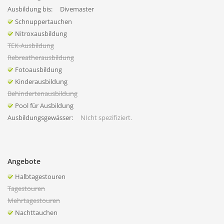
Ausbildung bis:
Divemaster
Schnuppertauchen
Nitroxausbildung
TEK-Ausbildung
Rebreatherausbildung
Fotoausbildung
Kinderausbildung
Behindertenausbildung
Pool für Ausbildung
Ausbildungsgewässer:
NIcht spezifiziert.
Angebote
Halbtagestouren
Tagestouren
Mehrtagestouren
Nachttauchen