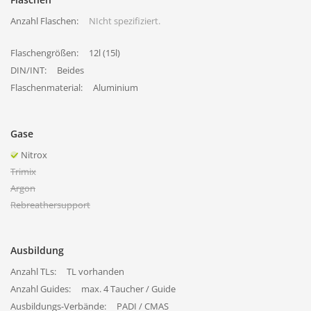
Anzahl Flaschen:
NIcht spezifiziert.
Flaschengrößen:
12l (15l)
DIN/INT:
Beides
Flaschenmaterial:
Aluminium
Gase
Nitrox
Trimix
Argon
Rebreathersupport
Ausbildung
Anzahl TLs:
TL vorhanden
Anzahl Guides:
max. 4 Taucher / Guide
Ausbildungs-Verbände:
PADI / CMAS