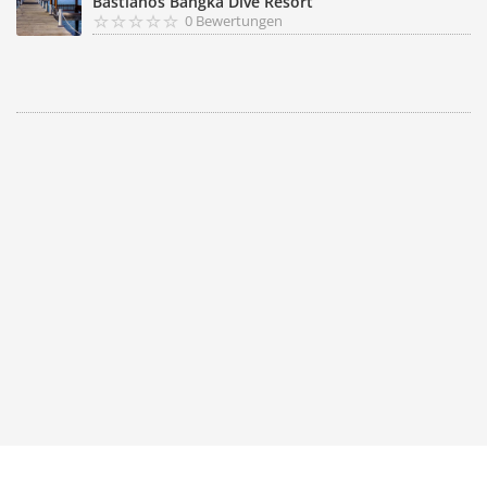
Bastianos Bangka Dive Resort
0 Bewertungen