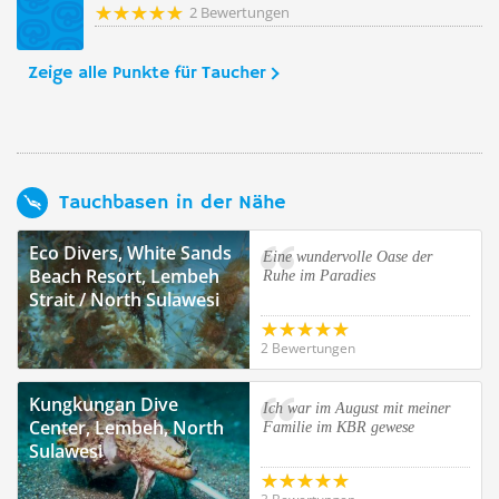
2 Bewertungen
Zeige alle Punkte für Taucher
Tauchbasen in der Nähe
Eco Divers, White Sands
Eine wundervolle Oase der
Beach Resort, Lembeh
Ruhe im Paradies
Strait / North Sulawesi
2 Bewertungen
Kungkungan Dive
Ich war im August mit meiner
Center, Lembeh, North
Familie im KBR gewese
Sulawesi