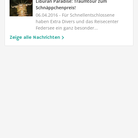
Liburan Paradise: Traumtour zum
Schnäppchenpreis!
06.04.2016
- Für Schnellentschlossene
haben Extra Divers und das Reisecenter
Federsee ein ganz besonder...
Zeige alle Nachrichten