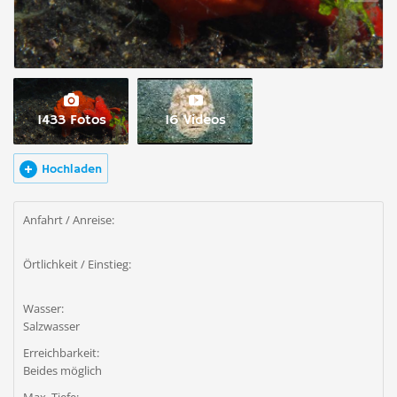
1433 Fotos
16 Videos
Hochladen
Anfahrt / Anreise:
Örtlichkeit / Einstieg:
Wasser:
Salzwasser
Erreichbarkeit:
Beides möglich