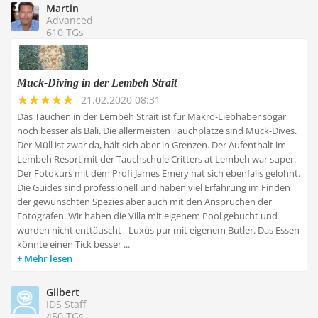
Martin
Advanced
610 TGs
Muck-Diving in der Lembeh Strait
21.02.2020 08:31
Das Tauchen in der Lembeh Strait ist für Makro-Liebhaber sogar
noch besser als Bali. Die allermeisten Tauchplätze sind Muck-Dives.
Der Müll ist zwar da, hält sich aber in Grenzen. Der Aufenthalt im
Lembeh Resort mit der Tauchschule Critters at Lembeh war super.
Der Fotokurs mit dem Profi James Emery hat sich ebenfalls gelohnt.
Die Guides sind professionell und haben viel Erfahrung im Finden
der gewünschten Spezies aber auch mit den Ansprüchen der
Fotografen. Wir haben die Villa mit eigenem Pool gebucht und
wurden nicht enttäuscht - Luxus pur mit eigenem Butler. Das Essen
könnte einen Tick besser ...
Mehr lesen
Gilbert
IDS Staff
450 TGs