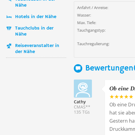
Nähe
Anfahrt / Anreise:
Wasser:
Hotels in der Nähe
Max. Tiefe:
Tauchclubs in der
Tauchgangstyp:
Nähe
Tauchregulierung:
Reiseveranstalter in
der Nähe
Bewertungen(
Ob eine D
Cathy
Ob eine Dr
CMAS**
135 TGs
hat sie abe
Gestern ha
Druckkamme