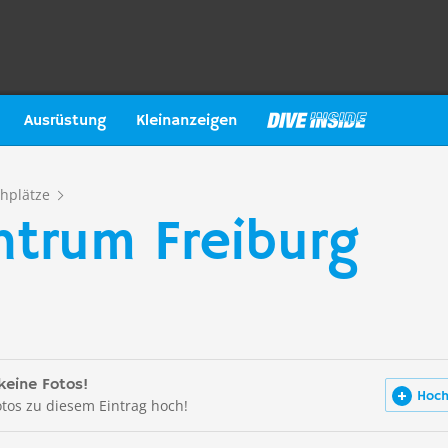
Ausrüstung
Kleinanzeigen
hplätze
trum Freiburg
keine Fotos!
Hoch
otos zu diesem Eintrag hoch!