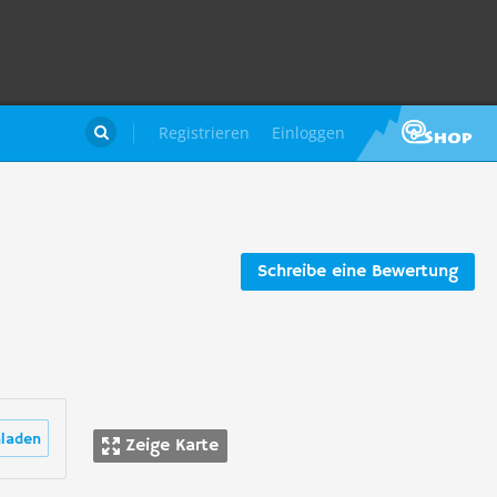
Registrieren
Einloggen

Schreibe eine Bewertung
laden
Zeige Karte