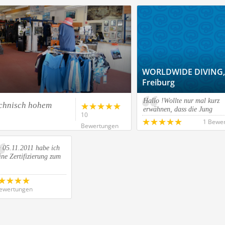
WORLDWIDE DIVING,
Freiburg
Hallo !Wollte nur mal kurz
echnisch hohem
erwähnen, dass die Jung
10
1 Bewe
Bewertungen
 05.11.2011 habe ich
ne Zertifizierung zum
ewertungen