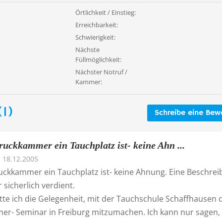
Örtlichkeit / Einstieg:
Erreichbarkeit:
Schwierigkeit:
Nächste
Füllmöglichkeit:
Nächster Notruf /
Kammer:
1)
Schreibe eine Bew
ruckkammer ein Tauchplatz ist- keine Ahn ...
18.12.2005
uckkammer ein Tauchplatz ist- keine Ahnung. Eine Beschre
r sicherlich verdient.
tte ich die Gelegenheit, mit der Tauchschule Schaffhausen 
r- Seminar in Freiburg mitzumachen. Ich kann nur sagen,