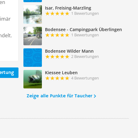
hen
Isar, Freising-Marzling
1 Bewertungen
rimär
Bodensee - Campingpark Überlingen
delt.
1 Bewertungen
Bodensee Wilder Mann
2 Bewertungen
ertung
Kiessee Leuben
4 Bewertungen
Zeige alle Punkte für Taucher