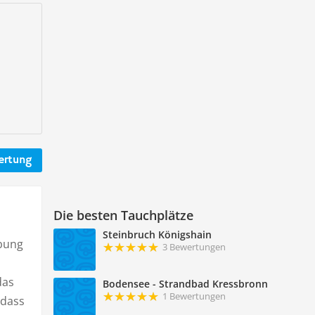
ertung
Die besten Tauchplätze
Steinbruch Königshain
ibung
3 Bewertungen
das
Bodensee - Strandbad Kressbronn
1 Bewertungen
 dass