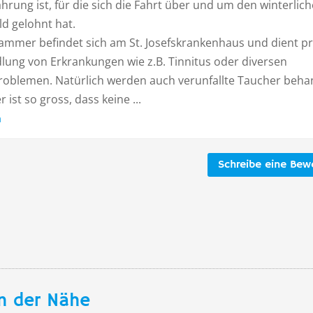
ahrung ist, für die sich die Fahrt über und um den winterlic
d gelohnt hat.
ammer befindet sich am St. Josefskrankenhaus und dient p
lung von Erkrankungen wie z.B. Tinnitus oder diversen
oblemen. Natürlich werden auch verunfallte Taucher behan
ist so gross, dass keine ...
n
Schreibe eine Bew
n der Nähe