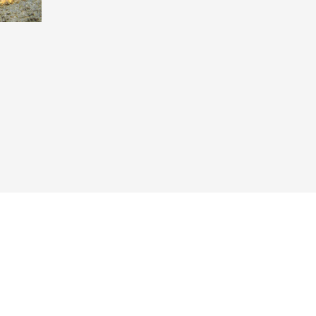
Taucher.Net