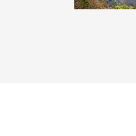
Reisebericht hinzufügen