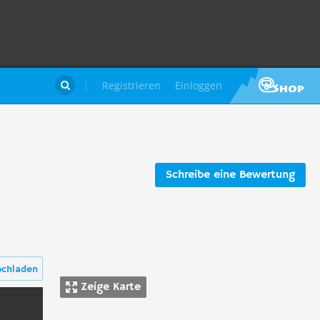
Registrieren
Einloggen

Schreibe eine Bewertung
ochladen
Zeige Karte