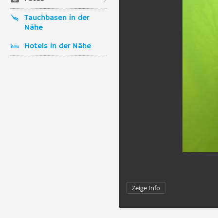
Tauchbasen in der
Nähe
Hotels in der Nähe
Zeige Info