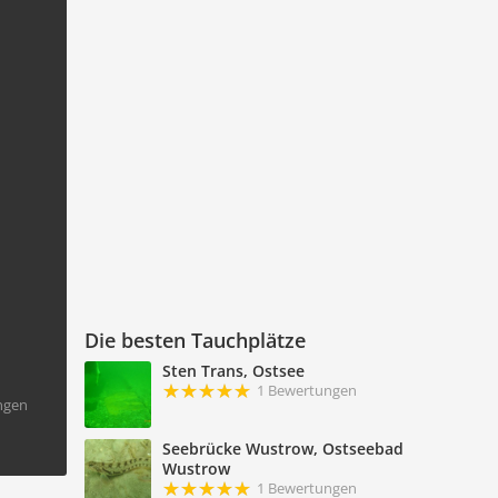
Die besten Tauchplätze
Sten Trans, Ostsee
1 Bewertungen
ngen
Seebrücke Wustrow, Ostseebad
Wustrow
1 Bewertungen