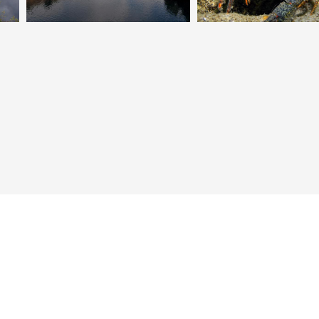
Neuer Punkt für Taucher