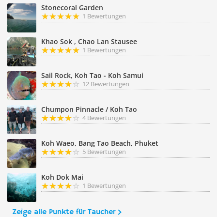
Stonecoral Garden
1 Bewertungen
Khao Sok , Chao Lan Stausee
1 Bewertungen
Sail Rock, Koh Tao - Koh Samui
12 Bewertungen
Chumpon Pinnacle / Koh Tao
4 Bewertungen
Koh Waeo, Bang Tao Beach, Phuket
5 Bewertungen
Koh Dok Mai
1 Bewertungen
Zeige alle Punkte für Taucher