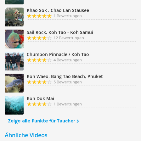
Khao Sok , Chao Lan Stausee
1 Bewertungen
Sail Rock, Koh Tao - Koh Samui
12 Bewertungen
Chumpon Pinnacle / Koh Tao
4 Bewertungen
Koh Waeo, Bang Tao Beach, Phuket
5 Bewertungen
Koh Dok Mai
1 Bewertungen
Zeige alle Punkte für Taucher
Ähnliche Videos