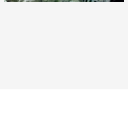
Taucher.Net
Reisebericht hinzufügen