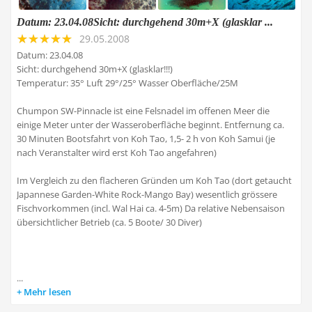
Datum: 23.04.08Sicht: durchgehend 30m+X (glasklar ...
29.05.2008
Datum: 23.04.08
Sicht: durchgehend 30m+X (glasklar!!!)
Temperatur: 35° Luft 29°/25° Wasser Oberfläche/25M
Chumpon SW-Pinnacle ist eine Felsnadel im offenen Meer die
einige Meter unter der Wasseroberfläche beginnt. Entfernung ca.
30 Minuten Bootsfahrt von Koh Tao, 1,5- 2 h von Koh Samui (je
nach Veranstalter wird erst Koh Tao angefahren)
Im Vergleich zu den flacheren Gründen um Koh Tao (dort getaucht
Japannese Garden-White Rock-Mango Bay) wesentlich grössere
Fischvorkommen (incl. Wal Hai ca. 4-5m) Da relative Nebensaison
übersichtlicher Betrieb (ca. 5 Boote/ 30 Diver)
...
Mehr lesen