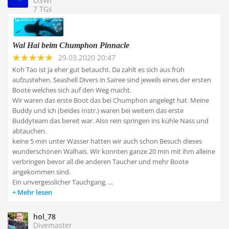
OSWI
7 TGs
Wal Hai beim Chumphon Pinnacle
29.03.2020 20:47
Koh Tao ist ja eher gut betaucht. Da zahlt es sich aus früh
aufzustehen. Seashell Divers in Sairee sind jeweils eines der ersten
Boote welches sich auf den Weg macht.
Wir waren das erste Boot das bei Chumphon angelegt hat. Meine
Buddy und ich (beides Instr.) waren bei weitem das erste
Buddyteam das bereit war. Also rein springen ins kühle Nass und
abtauchen.
keine 5 min unter Wasser hatten wir auch schon Besuch dieses
wunderschönen Walhais. Wir konnten ganze 20 min mit ihm alleine
verbringen bevor all die anderen Taucher und mehr Boote
angekommen sind.
Ein unvergesslicher Tauchgang. ...
Mehr lesen
hol_78
Divemaster