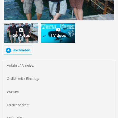
26 Fotos
1 Videos
Hochladen
Anfahrt / Anreise:
Örtlichkeit / Einstieg:
Wasser:
Erreichbarkeit: