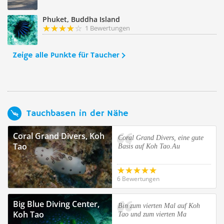
Phuket, Buddha Island
1 Bewertungen
Zeige alle Punkte für Taucher
Tauchbasen in der Nähe
Coral Grand Divers, Koh
Coral Grand Divers, eine gute
Tao
Basis auf Koh Tao.Au
6 Bewertungen
Big Blue Diving Center,
Bin zum vierten Mal auf Koh
Koh Tao
Tao und zum vierten Ma