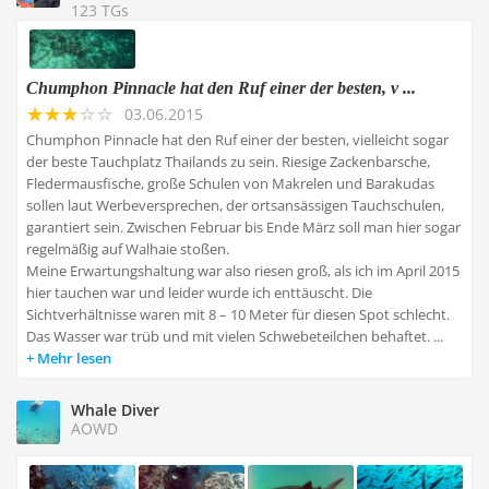
123 TGs
Chumphon Pinnacle hat den Ruf einer der besten, v ...
03.06.2015
Chumphon Pinnacle hat den Ruf einer der besten, vielleicht sogar
der beste Tauchplatz Thailands zu sein. Riesige Zackenbarsche,
Fledermausfische, große Schulen von Makrelen und Barakudas
sollen laut Werbeversprechen, der ortsansässigen Tauchschulen,
garantiert sein. Zwischen Februar bis Ende März soll man hier sogar
regelmäßig auf Walhaie stoßen.
Meine Erwartungshaltung war also riesen groß, als ich im April 2015
hier tauchen war und leider wurde ich enttäuscht. Die
Sichtverhältnisse waren mit 8 – 10 Meter für diesen Spot schlecht.
Das Wasser war trüb und mit vielen Schwebeteilchen behaftet. ...
Mehr lesen
Whale Diver
AOWD