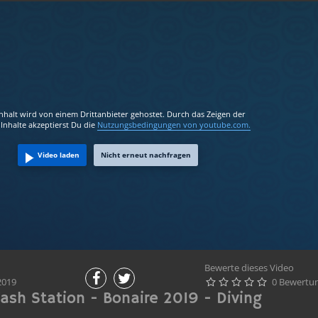
Inhalt wird von einem Drittanbieter gehostet. Durch das Zeigen der
Inhalte akzeptierst Du die
Nutzungsbedingungen
von youtube.com.
Video laden
Nicht erneut nachfragen
Bewerte dieses Video
2019
0 Bewertu





Wash Station - Bonaire 2019 - Diving