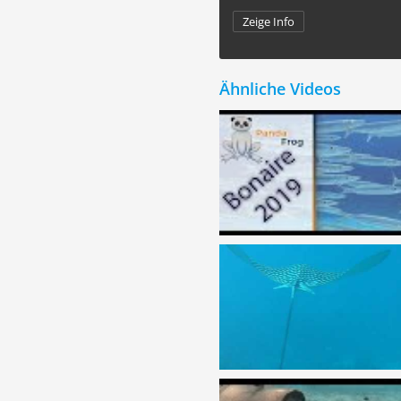
Zeige Info
Ähnliche Videos