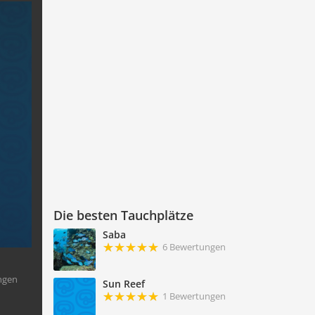
Die besten Tauchplätze
Saba
6 Bewertungen
ngen
Sun Reef
1 Bewertungen