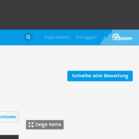
Registrieren
Einloggen

Schreibe eine Bewertung
ochladen
Zeige Karte