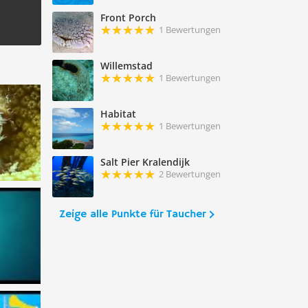
Front Porch
1 Bewertungen
Willemstad
1 Bewertungen
Habitat
1 Bewertungen
Salt Pier Kralendijk
2 Bewertungen
Zeige alle Punkte für Taucher