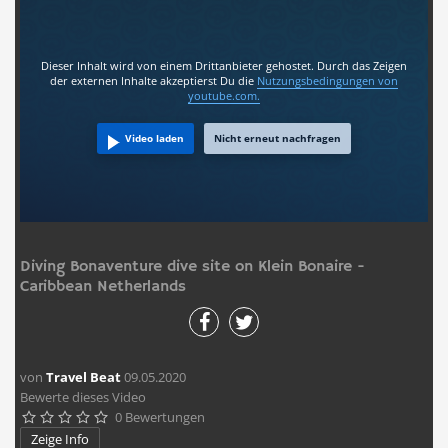
Dieser Inhalt wird von einem Drittanbieter gehostet. Durch das Zeigen
der externen Inhalte akzeptierst Du die
Nutzungsbedingungen
von
youtube.com.
Video laden
Nicht erneut nachfragen
Diving Bonaventure dive site on Klein Bonaire -
Caribbean Netherlands
von
Travel Beat
09.05.2020
Bewerte dieses Video
0 Bewertungen





Zeige Info