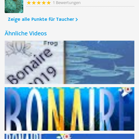
1 Bewertungen
Zeige alle Punkte für Taucher
Ähnliche Videos