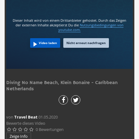
Dieser Inhalt wird von einem Drittanbieter gehostet. Durch das Zeigen
der externen Inhalte akzeptierst Du die
Nutzungsbedingungen
von
youtube.com.
Video laden
Nicht erneut nachfragen
Diving No Name Beach, Klein Bonaire - Caribbean
Netherlands
von
Travel Beat
01.05.2020
Bewerte dieses Video
0 Bewertungen





Zeige Info