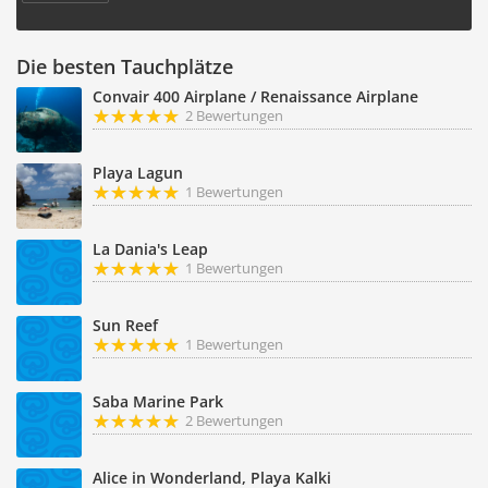
Die besten Tauchplätze
Convair 400 Airplane / Renaissance Airplane
2 Bewertungen
Playa Lagun
1 Bewertungen
La Dania's Leap
1 Bewertungen
Sun Reef
1 Bewertungen
Saba Marine Park
2 Bewertungen
Alice in Wonderland, Playa Kalki