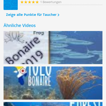
1 Bewertungen
Zeige alle Punkte für Taucher
Ähnliche Videos