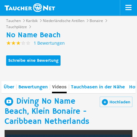
Tauchen
Karibik
Niederländische Antillen
Bonaire
Tauchplätze
No Name Beach
1 Bewertungen
Schreibe eine Bewertung
Über
Bewertungen
Videos
Tauchbasen in der Nähe
Hot
Diving No Name
Hochladen
Beach, Klein Bonaire -
Caribbean Netherlands