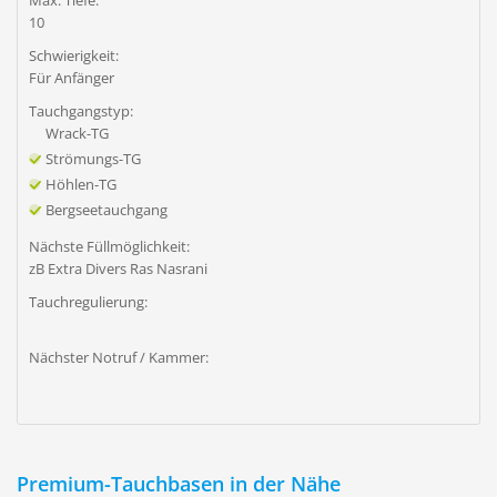
Max. Tiefe:
10
Schwierigkeit:
Für Anfänger
Tauchgangstyp:
Wrack-TG
Strömungs-TG
Höhlen-TG
Bergseetauchgang
Nächste Füllmöglichkeit:
zB Extra Divers Ras Nasrani
Tauchregulierung:
Nächster Notruf / Kammer:
Premium-Tauchbasen in der Nähe