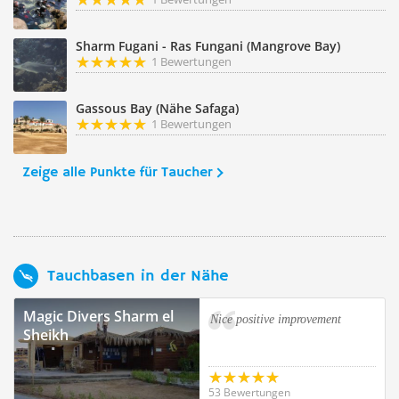
Sharm Fugani - Ras Fungani (Mangrove Bay)
1 Bewertungen
Gassous Bay (Nähe Safaga)
1 Bewertungen
Zeige alle Punkte für Taucher
Tauchbasen in der Nähe
Magic Divers Sharm el
Nice positive improvement
Sheikh
53 Bewertungen