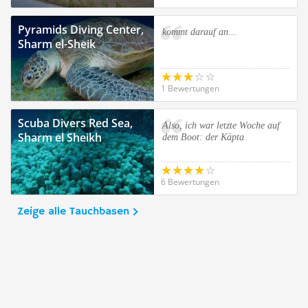
Pyramids Diving Center,
kommt darauf an...
Sharm el-Sheik
1 Bewertungen
Scuba Divers Red Sea,
Also, ich war letzte Woche auf
Sharm el Sheikh
dem Boot: der Käpta
6 Bewertungen
Zeige alle Tauchbasen