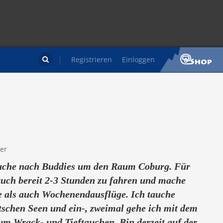
Registrieren
Einloggen

er
uche nach Buddies um den Raum Coburg. Für
uch bereit 2-3 Stunden zu fahren und mache
e als auch Wochenendausflüge. Ich tauche
tschen Seen und ein-, zweimal gehe ich mit dem
m Wrack- und Tieftauchen. Bin derzeit auf der