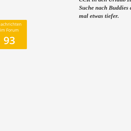
Suche nach Buddies 
mal etwas tiefer.
achrichten
im Forum
93