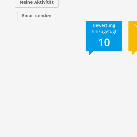
Meine Aktivität
Email senden
Bewertung
N
hinzugefügt
10