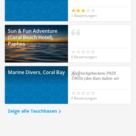
1 Bewertungen
Sun & Fun Adventure
(Coral Beach Hotel),
Paphos
0 Bewertungen
Marine Divers, Coral Bay
Als frischgebackene PADI
OWDs (den Kurs haben wir
0 Bewertungen
Zeige alle Tauchbasen