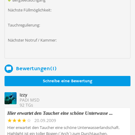
Bergseetauchgang
Nächste Füllmöglichkeit:
Tauchregulierung:
Nächster Notruf / Kammer:
Bewertungen(1)
Schreibe eine Bewertung
Izzy
PADI MSD
92 TGs
Hier erwartet den Taucher eine schöne Unterwasse ...
20.09.2009
Hier erwartet den Taucher eine schöne Unterwasserlandschaft.
Highlight ist ein toller Bogen (´Arch´) zum Durchtauchen.