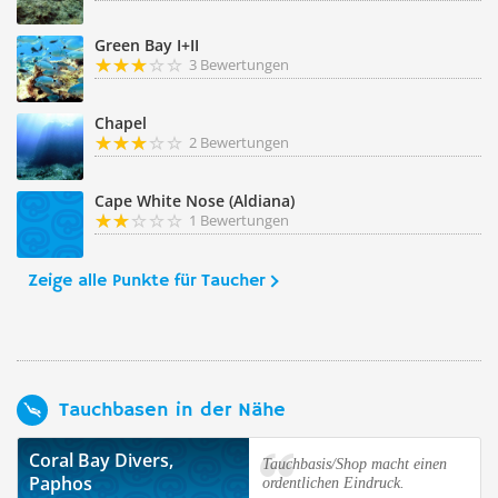
Green Bay I+II
3 Bewertungen
Chapel
2 Bewertungen
Cape White Nose (Aldiana)
1 Bewertungen
Zeige alle Punkte für Taucher
Tauchbasen in der Nähe
Coral Bay Divers,
Tauchbasis/Shop macht einen
Paphos
ordentlichen Eindruck.