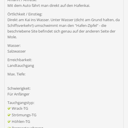
Mit dem Auto fährt man direkt auf den Hafenkai.
Örtlichkeit / Einstieg:
Direkt am Kai ins Wasser. Unter Wasser (dicht am Grund halten, da
Schiffsverkehr!) umschwimmt man den "Hafen-Zipfel" - die
beschriebene Site befindet sich genau auf der anderen Seite der
Mole.
Wasser:
Salzwasser
Erreichbarkeit:
Landtauchgang
Max. Tiefe:
Schwierigkeit:
Für Anfänger
Tauchgangstyp:
Wrack-TG
Strömungs-TG
Höhlen-TG