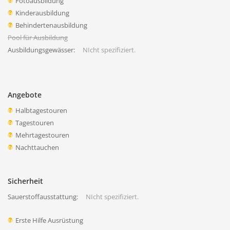
Fotoausbildung
Kinderausbildung
Behindertenausbildung
Pool für Ausbildung
Ausbildungsgewässer:
NIcht spezifiziert.
Angebote
Halbtagestouren
Tagestouren
Mehrtagestouren
Nachttauchen
Sicherheit
Sauerstoffausstattung:
NIcht spezifiziert.
Erste Hilfe Ausrüstung