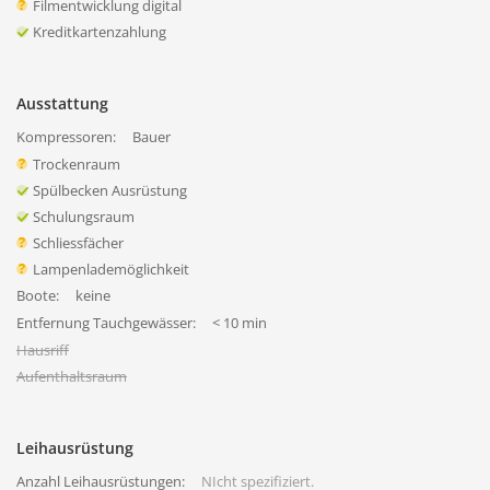
Filmentwicklung digital
Kreditkartenzahlung
Ausstattung
Kompressoren:
Bauer
Trockenraum
Spülbecken Ausrüstung
Schulungsraum
Schliessfächer
Lampenlademöglichkeit
Boote:
keine
Entfernung Tauchgewässer:
< 10 min
Hausriff
Aufenthaltsraum
Leihausrüstung
Anzahl Leihausrüstungen:
NIcht spezifiziert.