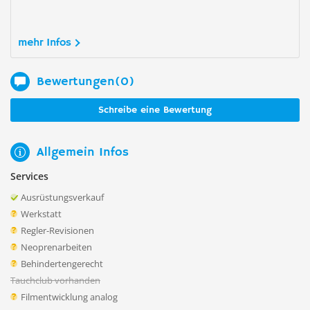
mehr Infos
Bewertungen(0)
Schreibe eine Bewertung
Allgemein Infos
Services
Ausrüstungsverkauf
Werkstatt
Regler-Revisionen
Neoprenarbeiten
Behindertengerecht
Tauchclub vorhanden
Filmentwicklung analog