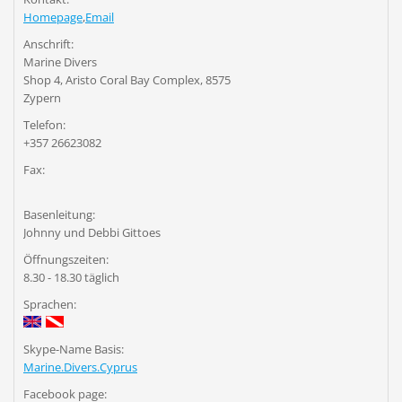
Homepage
,
Email
Anschrift:
Marine Divers
Shop 4, Aristo Coral Bay Complex, 8575
Zypern
Telefon:
+357 26623082
Fax:
Basenleitung:
Johnny und Debbi Gittoes
Öffnungszeiten:
8.30 - 18.30 täglich
Sprachen:
Skype-Name Basis:
Marine.Divers.Cyprus
Facebook page: