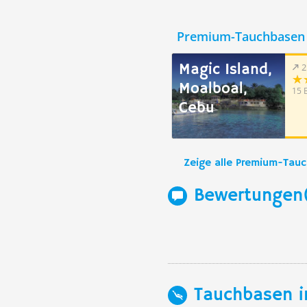
Premium-Tauchbasen 
Magic Island,
2
Moalboal,
15 
Cebu
Zeige alle Premium-Tau
Bewertungen
Tauchbasen i