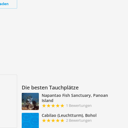
aden
Die besten Tauchplätze
Napantao Fish Sanctuary, Panoan
Island
1 Bewertungen
Cabilao (Leuchtturm), Bohol
2 Bewertungen