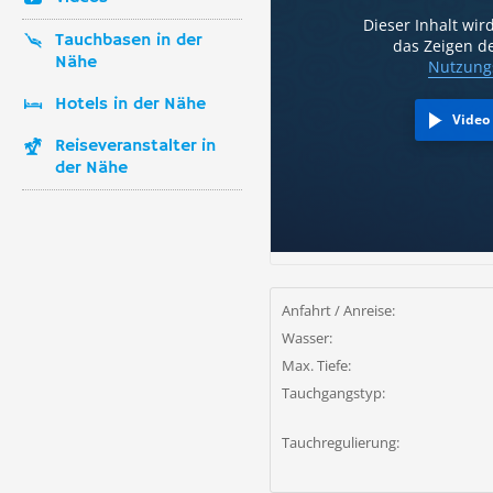
Dieser Inhalt wir
Tauchbasen in der
das Zeigen de
Nähe
Nutzung
Hotels in der Nähe
Video
Reiseveranstalter in
der Nähe
Anfahrt / Anreise:
Wasser:
Max. Tiefe:
Tauchgangstyp:
Tauchregulierung: