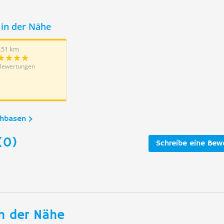
in der Nähe
.51 km
Bewertungen
chbasen
(0)
Schreibe eine Bew
n der Nähe