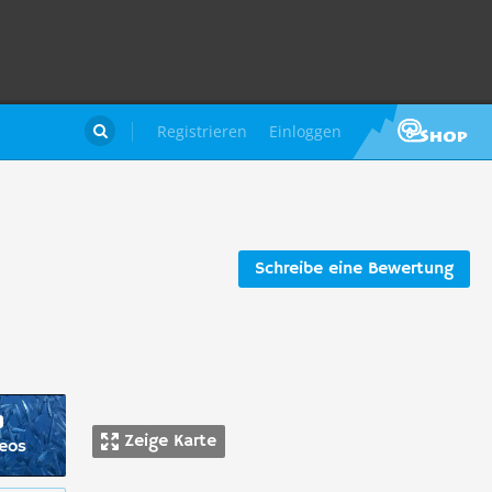
Registrieren
Einloggen

Schreibe eine Bewertung
Zeige Karte
deos