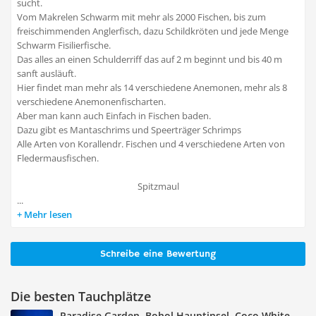
sucht.
Vom Makrelen Schwarm mit mehr als 2000 Fischen, bis zum
freischimmenden Anglerfisch, dazu Schildkröten und jede Menge
Schwarm Fisilierfische.
Das alles an einen Schulderriff das auf 2 m beginnt und bis 40 m
sanft ausläuft.
Hier findet man mehr als 14 verschiedene Anemonen, mehr als 8
verschiedene Anemonenfischarten.
Aber man kann auch Einfach in Fischen baden.
Dazu gibt es Mantaschrims und Speerträger Schrimps
Alle Arten von Korallendr. Fischen und 4 verschiedene Arten von
Fledermausfischen.
Spitzmaul
...
Mehr lesen
Schreibe eine Bewertung
Die besten Tauchplätze
Paradise Garden, Bohol Hauptinsel, Coco White