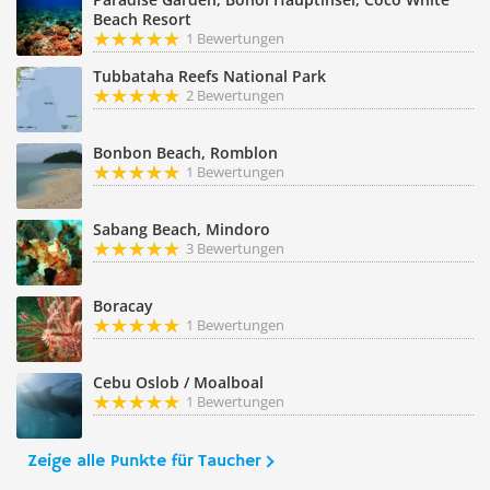
Beach Resort
1 Bewertungen
Tubbataha Reefs National Park
2 Bewertungen
Bonbon Beach, Romblon
1 Bewertungen
Sabang Beach, Mindoro
3 Bewertungen
Boracay
1 Bewertungen
Cebu Oslob / Moalboal
1 Bewertungen
Zeige alle Punkte für Taucher