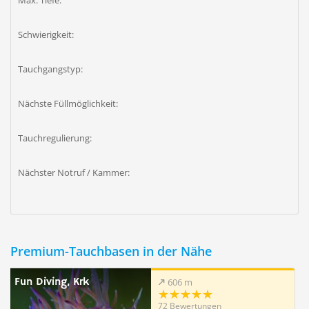
Max. Tiefe:
Schwierigkeit:
Tauchgangstyp:
Nächste Füllmöglichkeit:
Tauchregulierung:
Nächster Notruf / Kammer:
Premium-Tauchbasen in der Nähe
Fun Diving, Krk
606 m
72 Bewertungen