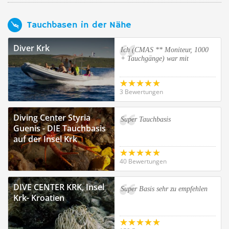
Tauchbasen in der Nähe
Diver Krk
Ich (CMAS ** Moniteur, 1000
+ Tauchgänge) war mit
3 Bewertungen
Diving Center Styria
Super Tauchbasis
Guenis - DIE Tauchbasis
auf der Insel Krk
40 Bewertungen
DIVE CENTER KRK, Insel
Super Basis sehr zu empfehlen
Krk- Kroatien