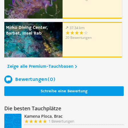
Mirko Diving Center,
37.34 km
Barbat, Insel Rab
20 Bewertungen
Zeige alle Premium-Tauchbasen
Bewertungen(0)
Schreibe eine Bewertung
Die besten Tauchplätze
Kamena Ploca, Brac
1 Bewertungen