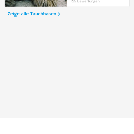
159 Bewertungen
Zeige alle Tauchbasen
Taucher.Net