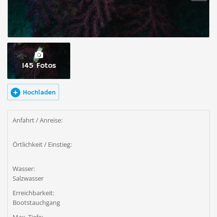
145 Fotos
Hochladen
Anfahrt / Anreise:
Örtlichkeit / Einstieg:
Wasser:
Salzwasser
Erreichbarkeit:
Bootstauchgang