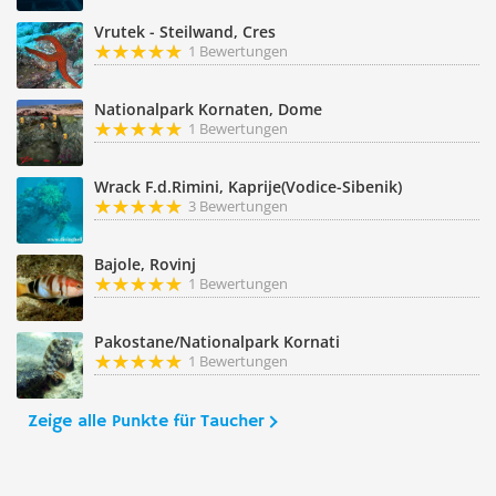
Vrutek - Steilwand, Cres
1 Bewertungen
Nationalpark Kornaten, Dome
1 Bewertungen
Wrack F.d.Rimini, Kaprije(Vodice-Sibenik)
3 Bewertungen
Bajole, Rovinj
1 Bewertungen
Pakostane/Nationalpark Kornati
1 Bewertungen
Zeige alle Punkte für Taucher