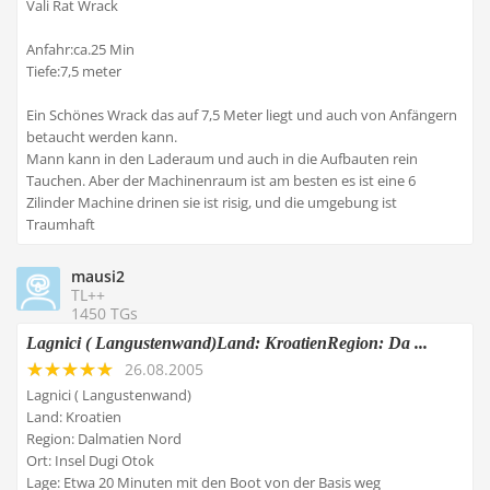
Vali Rat Wrack
Anfahr:ca.25 Min
Tiefe:7,5 meter
Ein Schönes Wrack das auf 7,5 Meter liegt und auch von Anfängern
betaucht werden kann.
Mann kann in den Laderaum und auch in die Aufbauten rein
Tauchen. Aber der Machinenraum ist am besten es ist eine 6
Zilinder Machine drinen sie ist risig, und die umgebung ist
Traumhaft
mausi2
TL++
1450 TGs
Lagnici ( Langustenwand)Land: KroatienRegion: Da ...
26.08.2005
Lagnici ( Langustenwand)
Land: Kroatien
Region: Dalmatien Nord
Ort: Insel Dugi Otok
Lage: Etwa 20 Minuten mit den Boot von der Basis weg