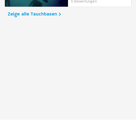
6 Bewertungen
Zeige alle Tauchbasen
Taucher.Net