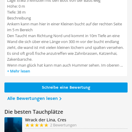
Lage: Etwa 5 Minuten mit den Boot von der Basis weg
Höhe: 0 m
Tiefe: 38 m
Beschreibung
Ankern kann man hier in einer Kleinen bucht auf der rechten Seite
im 5 m Bereich
Den Taucht man Richtung Nord und kommt in 10m Tiefe an eine
Wand die sich über eine Länge von 300 m vor der bucht endlang
zieht, die wand ist mit vielen kleinen löchern und spalten versehen.
Es sind oft groß fische anzutreffen wie Zahnbrassen, Katzenhai,
Zakenbarsche.
Wenn man glück hat kann man auch Hummer sehen. Im oberen ...
Mehr lesen
Schreibe eine Bewertung
Alle Bewertungen lesen
Die besten Tauchplätze
Wrack der Lina, Cres
2 Bewertungen