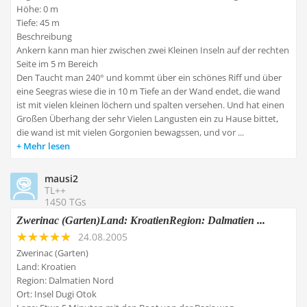
Höhe: 0 m
Tiefe: 45 m
Beschreibung
Ankern kann man hier zwischen zwei Kleinen Inseln auf der rechten
Seite im 5 m Bereich
Den Taucht man 240° und kommt über ein schönes Riff und über
eine Seegras wiese die in 10 m Tiefe an der Wand endet, die wand
ist mit vielen kleinen löchern und spalten versehen. Und hat einen
Großen Überhang der sehr Vielen Langusten ein zu Hause bittet,
die wand ist mit vielen Gorgonien bewagssen, und vor ...
Mehr lesen
mausi2
TL++
1450 TGs
Zwerinac (Garten)Land: KroatienRegion: Dalmatien ...
24.08.2005
Zwerinac (Garten)
Land: Kroatien
Region: Dalmatien Nord
Ort: Insel Dugi Otok