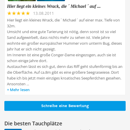
Hier liegt ein kleines Wrack, die ´ Michael ´ auf ...
13.08.2011
Hier liegt ein kleines Wrack, die ´ Michael ´ auf einer max. Tiefe von
32m.
Umsicht und eine gute Tarierung ist nötig, denn sonst ist so viel
Sand aufgewirbelt, dass nichts mehr zu sehen ist. Viele Jahre
wohnte ein großer europäischer Hummer vorn unterm Bug, dieses
Jahr hat er sich nicht gezeigt.
Im Inneren ist eine große Conger-Dame eingezogen, auch sie ist
schon einige Jahre dort.
Austauchen lässt es sich gut, denn das Riff geht stufenförmig bis an
die Oberfläche. Auf ca.8m gibt es eine größere Seegraswiese. Dort
habe ich bis jetzt mein einziges kroatisches Seepferdchen gesehen.
Ansonsten ...
Mehr lesen
Schreibe eine Bewertung
Die besten Tauchplätze