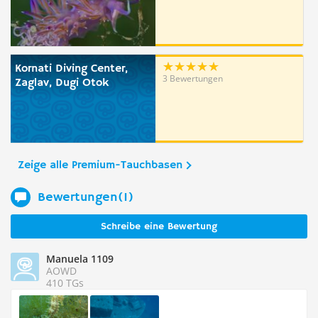
Kornati Diving Center,
3 Bewertungen
Zaglav, Dugi Otok
Zeige alle Premium-Tauchbasen
Bewertungen(1)
Schreibe eine Bewertung
Manuela 1109
AOWD
410 TGs