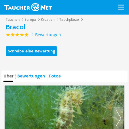
Tauchen
Europa
Kroatien
Tauchplätze
Bracol
1 Bewertungen
Schreibe eine Bewertung
Über
Bewertungen
Fotos