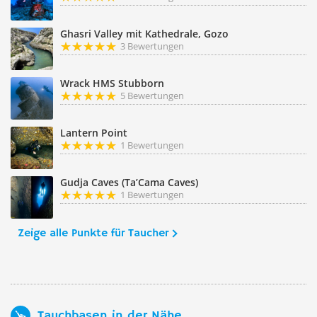
Ghasri Valley mit Kathedrale, Gozo
3 Bewertungen
Wrack HMS Stubborn
5 Bewertungen
Lantern Point
1 Bewertungen
Gudja Caves (Ta’Cama Caves)
1 Bewertungen
Zeige alle Punkte für Taucher
Tauchbasen in der Nähe