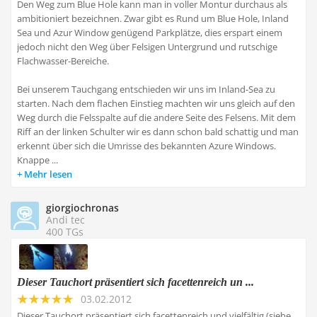
Den Weg zum Blue Hole kann man in voller Montur durchaus als
ambitioniert bezeichnen. Zwar gibt es Rund um Blue Hole, Inland
Sea und Azur Window genügend Parkplätze, dies erspart einem
jedoch nicht den Weg über Felsigen Untergrund und rutschige
Flachwasser-Bereiche.
Bei unserem Tauchgang entschieden wir uns im Inland-Sea zu
starten. Nach dem flachen Einstieg machten wir uns gleich auf den
Weg durch die Felsspalte auf die andere Seite des Felsens. Mit dem
Riff an der linken Schulter wir es dann schon bald schattig und man
erkennt über sich die Umrisse des bekannten Azure Windows.
Knappe ...
Mehr lesen
giorgiochronas
Andi tec
400 TGs
Dieser Tauchort präsentiert sich facettenreich un ...
03.02.2012
Dieser Tauchort präsentiert sich facettenreich und vielfältig (siehe