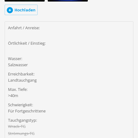
Hochladen
Anfahrt / Anreise:
Örtlichkeit / Einstieg:
Wasser:
Salzwasser
Erreichbarkeit:
Landtauchgang
Max. Tiefe:
>40m
Schwierigkeit:
Für Fortgeschrittene
Tauchgangstyp:
Wrack-TG
Strömungs-TG