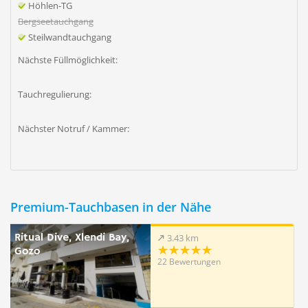
Höhlen-TG
Bergseetauchgang
Steilwandtauchgang
Nächste Füllmöglichkeit:
Tauchregulierung:
Nächster Notruf / Kammer:
Premium-Tauchbasen in der Nähe
Ritual Dive, Xlendi Bay,
3.43 km
Gozo
22 Bewertungen