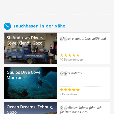
Tauchbasen in der Nähe
St. Andrews Divers
Ich war erstmals Gast 2009 und
Cove, Xlendi, Gozo
....
40 Bewertungen
Gaulos Dive Cove,
Perfect holiday
Munxar
2 Bewertungen
Ocean Dreams, Zebbug,
Seit etlichen Jahren fahre ich
Gozo
jährlich nach Gozo