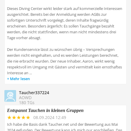
Dieses Diving Center wirkt leider stark auf kommerzielle Interessen
ausgerichtet. Bereits bei der Anmeldung werden AGBs zur
sofortigen Unterschrift vorgelegt, deren Inhalte fragwürdig
erscheinen. Besonders ärgerlich: Es sollen Tauchgänge bezahlt
werden, die nicht stattfinden, wenn man nicht mindestens drei
Tage vorher absagt.
Der Kundenservice lässt zu wünschen übrig – Versprechungen
werden nicht eingehalten, und es werden Leistungen berechnet,
die nie erbracht wurden. Der neue Inhaber, Aaron, wirkt wenig
respektvoll im Umgang mit Gästen und vermittelt kein ernsthaftes
Interesse an ...
Mehr lesen
Taucher337224
AOWD
180 TGs
Entspannt Tauchen in kleinen Gruppen
08.09.2024 12:49
Ich habe die Basis dank Taucher.net und der Bewertung aus Mai
2024 gefunden. Der Bewertung kann ich mich nur anschließen. Das