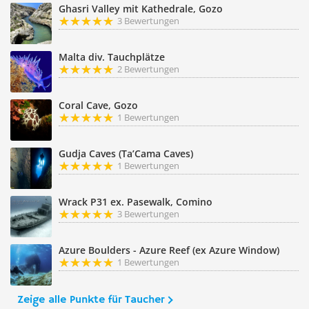
Ghasri Valley mit Kathedrale, Gozo
3 Bewertungen
Malta div. Tauchplätze
2 Bewertungen
Coral Cave, Gozo
1 Bewertungen
Gudja Caves (Ta’Cama Caves)
1 Bewertungen
Wrack P31 ex. Pasewalk, Comino
3 Bewertungen
Azure Boulders - Azure Reef (ex Azure Window)
1 Bewertungen
Zeige alle Punkte für Taucher