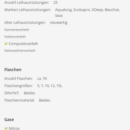
Anzahl Leihausrüstungen:
25
Marken Leihausrüstungen:
Aqualung, Scubapro, XDeep, Beuchat,
Seac
Alter Leihausrüstungen:
neuwertig
Kameraverleih
Videoverleih
Computerverleih
Rebreatherverleih
Flaschen
Anzahl Flaschen:
ca. 70
Flaschengrößen:
5, 7, 10, 12, 15L
DIN/INT:
Beides
Flaschenmaterial:
Beides
Gase
Nitrox