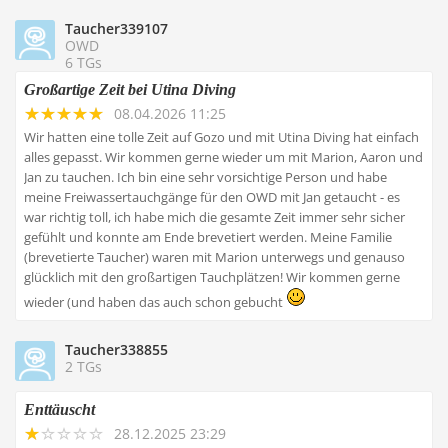
Taucher339107
OWD
6 TGs
Großartige Zeit bei Utina Diving
08.04.2026 11:25
Wir hatten eine tolle Zeit auf Gozo und mit Utina Diving hat einfach
alles gepasst. Wir kommen gerne wieder um mit Marion, Aaron und
Jan zu tauchen. Ich bin eine sehr vorsichtige Person und habe
meine Freiwassertauchgänge für den OWD mit Jan getaucht - es
war richtig toll, ich habe mich die gesamte Zeit immer sehr sicher
gefühlt und konnte am Ende brevetiert werden. Meine Familie
(brevetierte Taucher) waren mit Marion unterwegs und genauso
glücklich mit den großartigen Tauchplätzen! Wir kommen gerne
wieder (und haben das auch schon gebucht
Taucher338855
2 TGs
Enttäuscht
28.12.2025 23:29