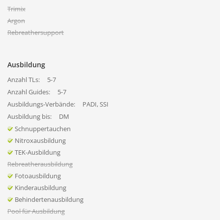
Trimix
Argon
Rebreathersupport
Ausbildung
Anzahl TLs:
5-7
Anzahl Guides:
5-7
Ausbildungs-Verbände:
PADI, SSI
Ausbildung bis:
DM
Schnuppertauchen
Nitroxausbildung
TEK-Ausbildung
Rebreatherausbildung
Fotoausbildung
Kinderausbildung
Behindertenausbildung
Pool für Ausbildung