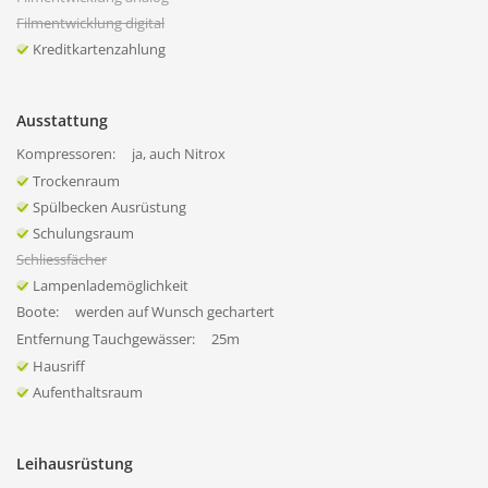
Filmentwicklung digital
Kreditkartenzahlung
Ausstattung
Kompressoren:
ja, auch Nitrox
Trockenraum
Spülbecken Ausrüstung
Schulungsraum
Schliessfächer
Lampenlademöglichkeit
Boote:
werden auf Wunsch gechartert
Entfernung Tauchgewässer:
25m
Hausriff
Aufenthaltsraum
Leihausrüstung