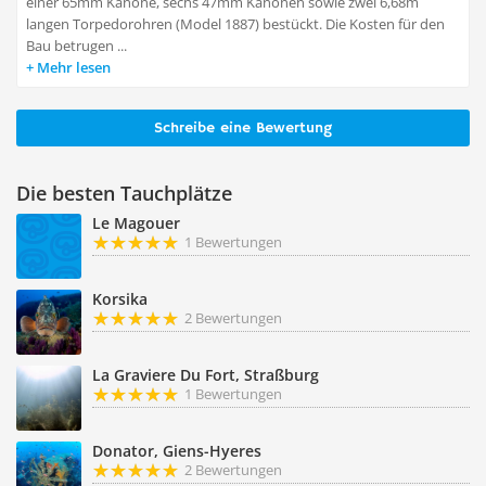
einer 65mm Kanone, sechs 47mm Kanonen sowie zwei 6,68m
langen Torpedorohren (Model 1887) bestückt. Die Kosten für den
Bau betrugen ...
Mehr lesen
Schreibe eine Bewertung
Die besten Tauchplätze
Le Magouer
1 Bewertungen
Korsika
2 Bewertungen
La Graviere Du Fort, Straßburg
1 Bewertungen
Donator, Giens-Hyeres
2 Bewertungen