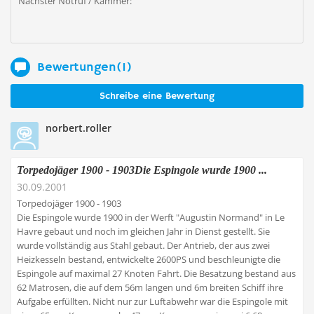
Nächster Notruf / Kammer:
Bewertungen(1)
Schreibe eine Bewertung
norbert.roller
Torpedojäger 1900 - 1903Die Espingole wurde 1900 ...
30.09.2001
Torpedojäger 1900 - 1903
Die Espingole wurde 1900 in der Werft "Augustin Normand" in Le
Havre gebaut und noch im gleichen Jahr in Dienst gestellt. Sie
wurde vollständig aus Stahl gebaut. Der Antrieb, der aus zwei
Heizkesseln bestand, entwickelte 2600PS und beschleunigte die
Espingole auf maximal 27 Knoten Fahrt. Die Besatzung bestand aus
62 Matrosen, die auf dem 56m langen und 6m breiten Schiff ihre
Aufgabe erfüllten. Nicht nur zur Luftabwehr war die Espingole mit