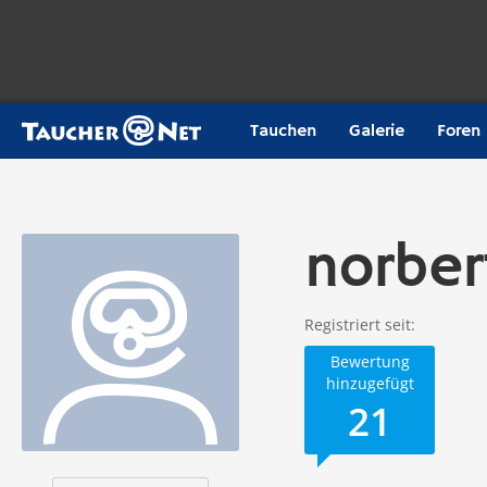
Tauchen
Galerie
Foren
norbert
Registriert seit
Bewertung
hinzugefügt
21