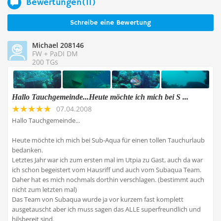
Bewertungen(11)
Schreibe eine Bewertung
Michael 208146
FW + PaDI DM
200 TGs
Hallo Tauchgemeinde...Heute möchte ich mich bei S ...
07.04.2008
Hallo Tauchgemeinde...
Heute möchte ich mich bei Sub-Aqua für einen tollen Tauchurlaub
bedanken.
Letztes Jahr war ich zum ersten mal im Utpia zu Gast, auch da war
ich schon begeistert vom Hausriff und auch vom Subaqua Team.
Daher hat es mich nochmals dorthin verschlagen. (bestimmt auch
nicht zum letzten mal)
Das Team von Subaqua wurde ja vor kurzem fast komplett
ausgetauscht aber ich muss sagen das ALLE superfreundlich und
hilsbereit sind.