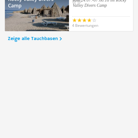
vom 24.07.-07.08.16 im Rocky
Camp
Valley Divers Camp
4 Bewertungen
Zeige alle Tauchbasen