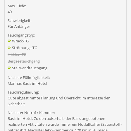
Max. Tiefe:
40
Schwierigkeit:
Für Anfänger
Tauchgangstyp:
Wrack-TG
Strömungs-TG
Höhlen-TG
Bergseetauchgang
Steilwandtauchgang
Nächste Füllmöglichkeit:
Marinas Basis im Hotel
Tauchregulierung:
Gute abgestimmte Planung und Übersicht im Interesse der
Sicherheit
Nächster Notruf / Kammer:
Basis im Hotel. Zu den außerhalb der Basis angebotenen
realisierten Aktivitäten wurde immer ein Notfallkoffer (Sauerstoff)
mitgeführt. Nächste Deko-Kammer ca. 120 km in Hurgada.