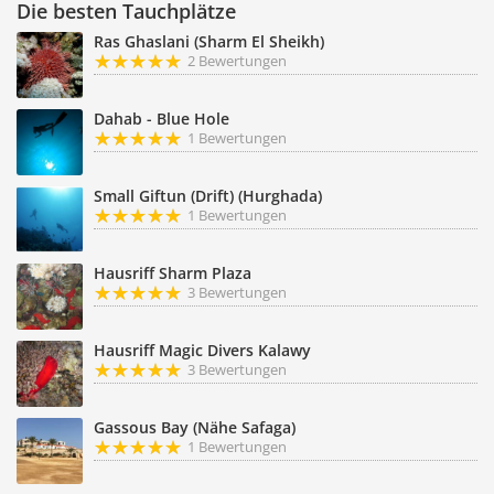
Die besten Tauchplätze
Ras Ghaslani (Sharm El Sheikh)
2 Bewertungen
Dahab - Blue Hole
1 Bewertungen
Small Giftun (Drift) (Hurghada)
1 Bewertungen
Hausriff Sharm Plaza
3 Bewertungen
Hausriff Magic Divers Kalawy
3 Bewertungen
Gassous Bay (Nähe Safaga)
1 Bewertungen