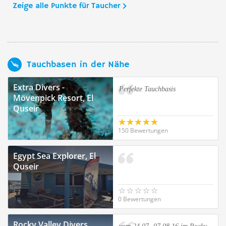
Zeige alle Punkte für Taucher
Tauchbasen in der Nähe
Extra Divers -
Perfekte Tauchbasis
Mövenpick Resort, El
Quseir
150 Bewertungen
Egypt Sea Explorer, El
Quseir
0 Bewertungen
Rocky Valley Divers