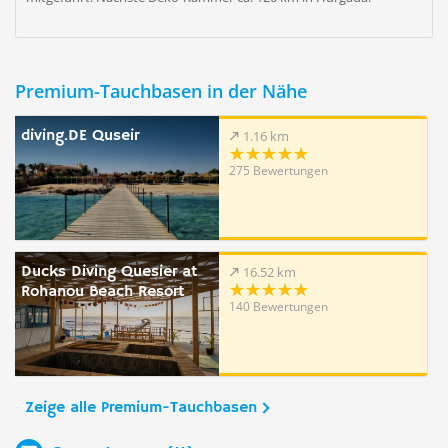
Premium-Tauchbasen in der Nähe
diving.DE Quseir
1.16 km
275 Bewertungen
Ducks Diving Quesier at
16.52 km
Rohanou Beach Resort
140 Bewertungen
Zeige alle Premium-Tauchbasen