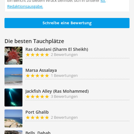
Ein Bericht zu diesem Wrack befindet sich in unserer
43.
Redaktionsausgabe.
Schreibe eine Bewertung
Die besten Tauchplätze
Ras Ghaslani (Sharm El Sheikh)
2 Bewertungen
Marsa Assalaya
1 Bewertungen
Jackfish Alley (Ras Mohammed)
3 Bewertungen
Port Ghalib
2 Bewertungen
Bells, Dahab