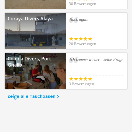
30 Bewertungen
Coraya Divers Alaya
Back again
20 Bewertungen
Colona Divers, Port
Ich komme wieder - keine Frage
Ghalib
3 Bewertungen
Zeige alle Tauchbasen