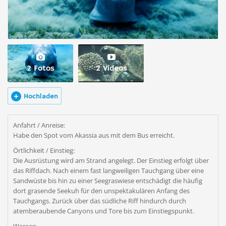
2 Fotos
2 Videos
Hochladen
Anfahrt / Anreise:
Habe den Spot vom Akassia aus mit dem Bus erreicht.
Örtlichkeit / Einstieg:
Die Ausrüstung wird am Strand angelegt. Der Einstieg erfolgt über
das Riffdach. Nach einem fast langweiligen Tauchgang über eine
Sandwüste bis hin zu einer Seegraswiese entschädigt die häufig
dort grasende Seekuh für den unspektakulären Anfang des
Tauchgangs. Zurück über das südliche Riff hindurch durch
atemberaubende Canyons und Tore bis zum Einstiegspunkt.