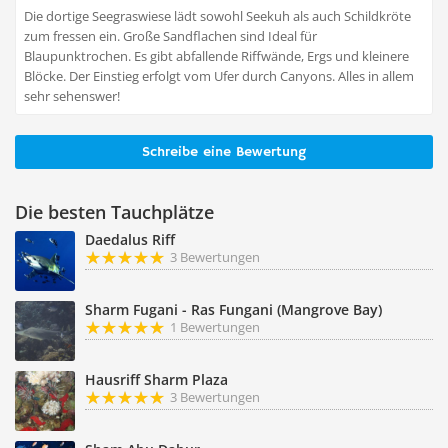
Die dortige Seegraswiese lädt sowohl Seekuh als auch Schildkröte
zum fressen ein. Große Sandflachen sind Ideal für
Blaupunktrochen. Es gibt abfallende Riffwände, Ergs und kleinere
Blöcke. Der Einstieg erfolgt vom Ufer durch Canyons. Alles in allem
sehr sehenswer!
Schreibe eine Bewertung
Die besten Tauchplätze
Daedalus Riff
3 Bewertungen
Sharm Fugani - Ras Fungani (Mangrove Bay)
1 Bewertungen
Hausriff Sharm Plaza
3 Bewertungen