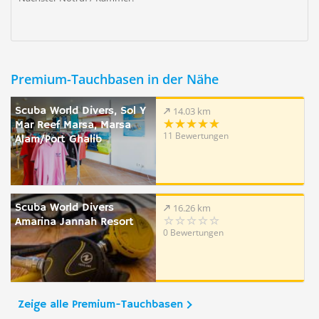
Premium-Tauchbasen in der Nähe
Scuba World Divers, Sol Y
14.03 km
Mar Reef Marsa, Marsa
11 Bewertungen
Alam/Port Ghalib
Scuba World Divers
16.26 km
Amarina Jannah Resort
0 Bewertungen
Zeige alle Premium-Tauchbasen