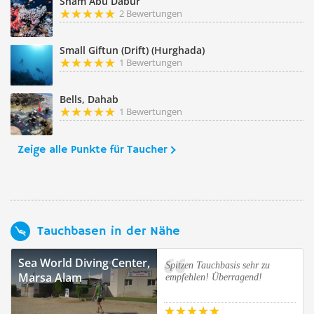
Sham Abu Dabur
2 Bewertungen
Small Giftun (Drift) (Hurghada)
1 Bewertungen
Bells, Dahab
1 Bewertungen
Zeige alle Punkte für Taucher
Tauchbasen in der Nähe
Sea World Diving Center,
Spitzen Tauchbasis sehr zu
Marsa Alam
empfehlen! Überragend!