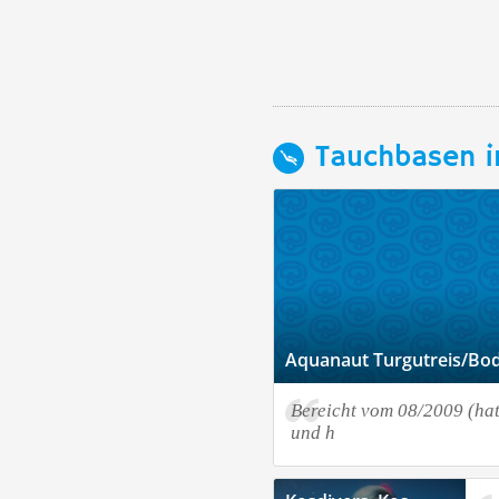
Tauchbasen i
Aquanaut Turgutreis/B
Bereicht vom 08/2009 (hatt
und h