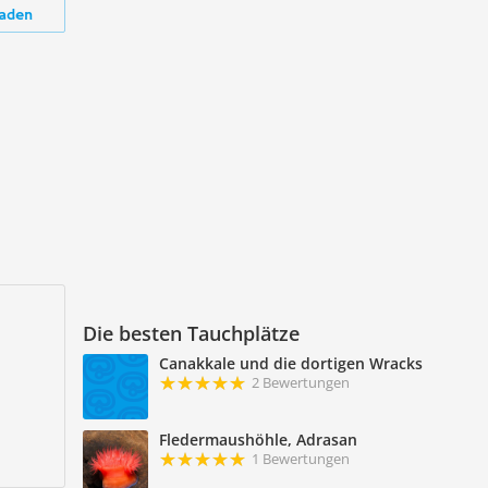
aden
Die besten Tauchplätze
Canakkale und die dortigen Wracks
2 Bewertungen
Fledermaushöhle, Adrasan
1 Bewertungen