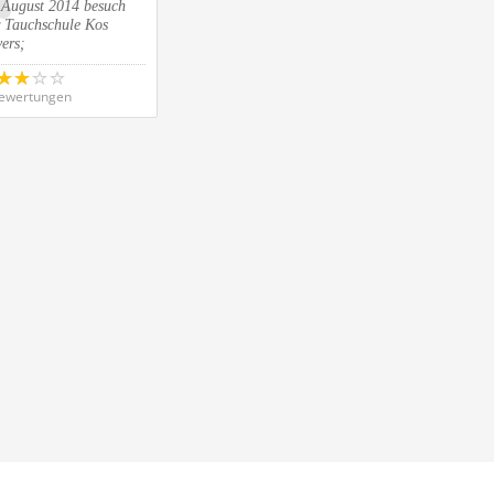
 August 2014 besuch
r Tauchschule Kos
ers;
ewertungen