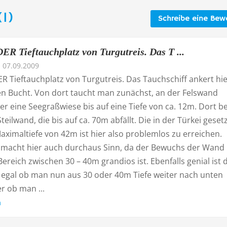
1)
Schreibe eine Bew
ER Tieftauchplatz von Turgutreis. Das T ...
07.09.2009
R Tieftauchplatz von Turgutreis. Das Tauchschiff ankert hie
nen Bucht. Von dort taucht man zunächst, an der Felswand
er eine Seegraßwiese bis auf eine Tiefe von ca. 12m. Dort b
teilwand, die bis auf ca. 70m abfällt. Die in der Türkei gesetz
aximaltiefe von 42m ist hier also problemlos zu erreichen.
e macht hier auch durchaus Sinn, da der Bewuchs der Wand
ereich zwischen 30 – 40m grandios ist. Ebenfalls genial ist 
egal ob man nun aus 30 oder 40m Tiefe weiter nach unten
r ob man ...
n