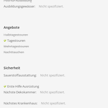
Pool für Ausbildung
Ausbildungsgewässer:
NIcht spezifiziert.
Angebote
Halbtagestouren
Tagestouren
Mehrtagestouren
Nachttauchen
Sicherheit
Sauerstoffausstattung:
NIcht spezifiziert.
Erste Hilfe Ausrüstung
Nächste Dekokammer:
NIcht spezifiziert.
Nächstes Krankenhaus:
NIcht spezifiziert.