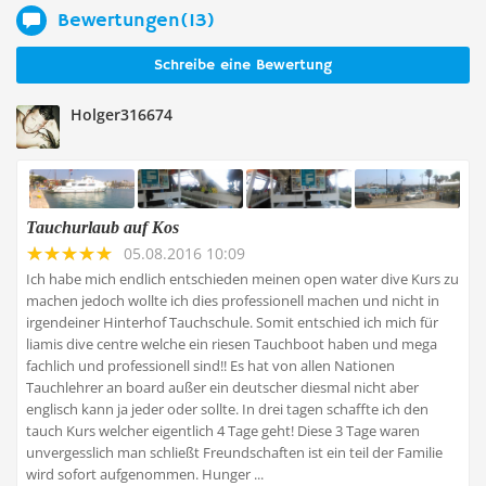
Bewertungen(13)
Schreibe eine Bewertung
Holger316674
Tauchurlaub auf Kos
05.08.2016 10:09
Ich habe mich endlich entschieden meinen open water dive Kurs zu
machen jedoch wollte ich dies professionell machen und nicht in
irgendeiner Hinterhof Tauchschule. Somit entschied ich mich für
liamis dive centre welche ein riesen Tauchboot haben und mega
fachlich und professionell sind!! Es hat von allen Nationen
Tauchlehrer an board außer ein deutscher diesmal nicht aber
englisch kann ja jeder oder sollte. In drei tagen schaffte ich den
tauch Kurs welcher eigentlich 4 Tage geht! Diese 3 Tage waren
unvergesslich man schließt Freundschaften ist ein teil der Familie
wird sofort aufgenommen. Hunger ...