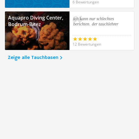
6 Bewertungen
Aquapro Diving Center,
ich kann nur schlechtes
Bodrum-Bitez
berichten. der tauchlehrer
12 Bewertungen
Zeige alle Tauchbasen