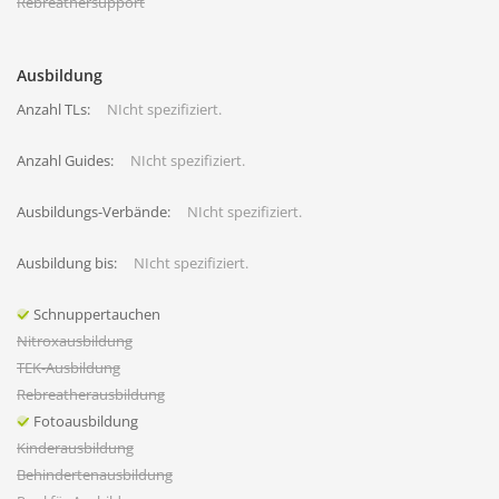
Rebreathersupport
Ausbildung
Anzahl TLs:
NIcht spezifiziert.
Anzahl Guides:
NIcht spezifiziert.
Ausbildungs-Verbände:
NIcht spezifiziert.
Ausbildung bis:
NIcht spezifiziert.
Schnuppertauchen
Nitroxausbildung
TEK-Ausbildung
Rebreatherausbildung
Fotoausbildung
Kinderausbildung
Behindertenausbildung