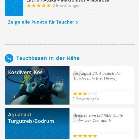
2 Bewertungen
Zeige alle Punkte für Taucher
Tauchbasen in der Nähe
Kosdivers, Kos
Im August 2014 besuch der
Tauchschule Kos Divers;
7 Bewertungen
Aquanaut
Bereicht vom 08/2009 (hatte
Turgutreis/Bodrum
leider kein Zeit und h