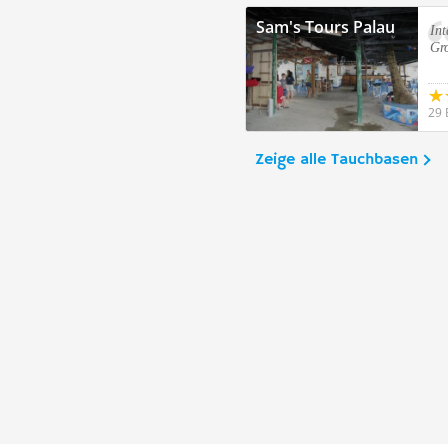
Sam's Tours Palau
Int
Gro
29 
Zeige alle Tauchbasen