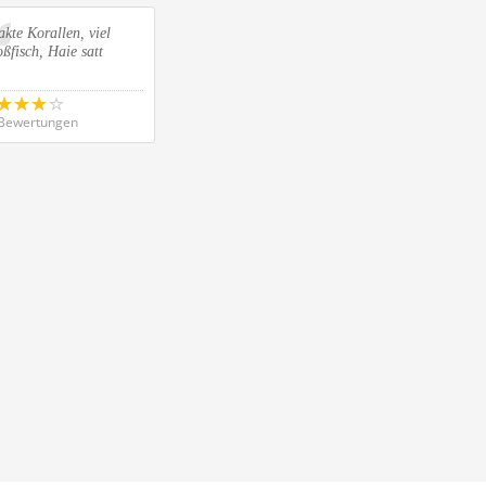
akte Korallen, viel
ßfisch, Haie satt
Bewertungen