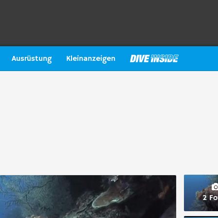
Ausrüstung
Kleinanzeigen
2 Fo