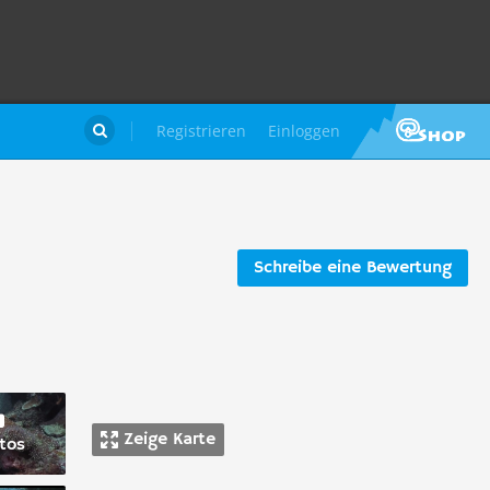
Registrieren
Einloggen

Schreibe eine Bewertung
Zeige Karte
tos