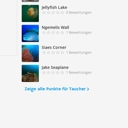
Jellyfish Lake
0 Bewertungen
Ngemelis Wall
1 Bewertungen
Siaes Corner
1 Bewertungen
Jake Seaplane
1 Bewertungen
Zeige alle Punkte für Taucher