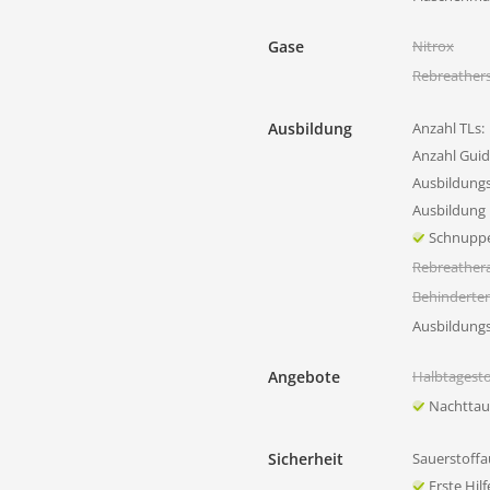
Gase
Nitrox
Rebreather
Ausbildung
Anzahl TLs:
Anzahl Guid
Ausbildung
Ausbildung 
Schnupp
Rebreather
Behinderte
Ausbildung
Angebote
Halbtagest
Nachtta
Sicherheit
Sauerstoffa
Erste Hil