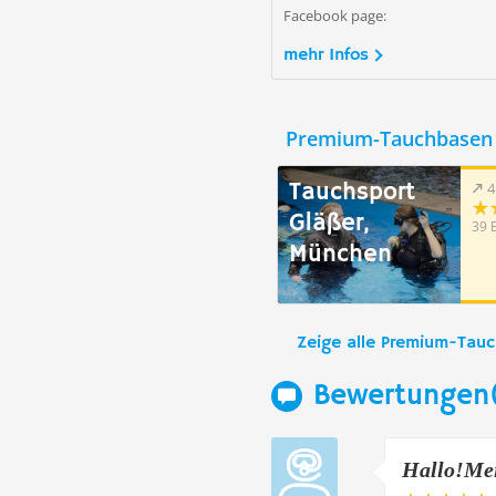
Facebook page:
mehr Infos
Premium-Tauchbasen 
Tauchsport
4
Gläßer,
39 
München
Zeige alle Premium-Tau
Bewertungen
Hallo!Mei