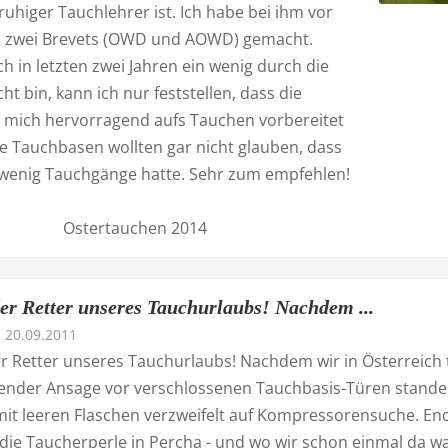
ruhiger Tauchlehrer ist. Ich habe bei ihm vor
n zwei Brevets (OWD und AOWD) gemacht.
 in letzten zwei Jahren ein wenig durch die
ht bin, kann ich nur feststellen, dass die
 mich hervorragend aufs Tauchen vorbereitet
e Tauchbasen wollten gar nicht glauben, dass
o wenig Tauchgänge hatte. Sehr zum empfehlen!
Ostertauchen 2014
der Retter unseres Tauchurlaubs! Nachdem ...
20.09.2011
er Retter unseres Tauchurlaubs! Nachdem wir in Österreich 
ender Ansage vor verschlossenen Tauchbasis-Türen stande
mit leeren Flaschen verzweifelt auf Kompressorensuche. End
 die Taucherperle in Percha - und wo wir schon einmal da w