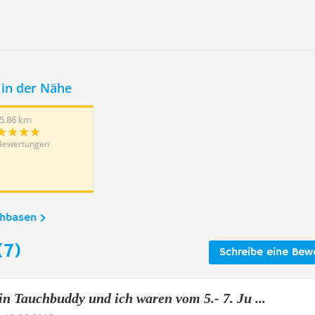
in der Nähe
5.86 km
Bewertungen
chbasen
(7)
Schreibe eine Bew
n Tauchbuddy und ich waren vom 5.- 7. Ju ...