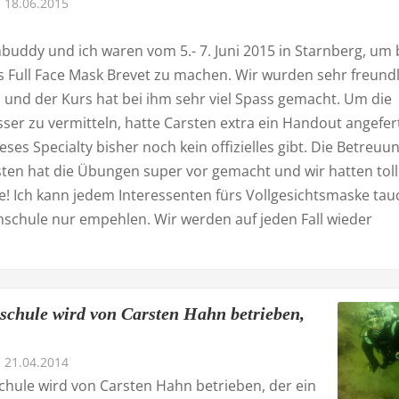
18.06.2015
buddy und ich waren vom 5.- 7. Juni 2015 in Starnberg, um 
s Full Face Mask Brevet zu machen. Wir wurden sehr freundl
und der Kurs hat bei ihm sehr viel Spass gemacht. Um die
ser zu vermitteln, hatte Carsten extra ein Handout angefert
ieses Specialty bisher noch kein offizielles gibt. Die Betreuu
rsten hat die Übungen super vor gemacht und wir hatten tol
! Ich kann jedem Interessenten fürs Vollgesichtsmaske ta
hschule nur empehlen. Wir werden auf jeden Fall wieder
schule wird von Carsten Hahn betrieben,
21.04.2014
chule wird von Carsten Hahn betrieben, der ein