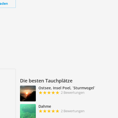
aden
Die besten Tauchplätze
Ostsee, Insel Poel, ´Sturmvogel´
2 Bewertungen
Dahme
2 Bewertungen