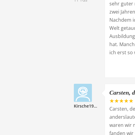
sehr guter 
zwei Jahre
Nachdem ich
Welt getauc
Ausbildung
hat. Manch
ich erst s
Carsten, 
Kirsche194347
Carsten, d
anderslaut
waren wir 
fanden wir