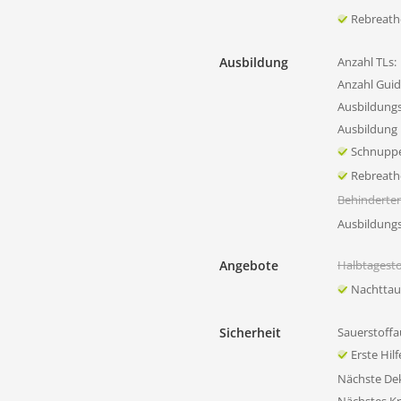
Rebreath
Ausbildung
Anzahl TLs:
Anzahl Guid
Ausbildung
Ausbildung 
Schnupp
Rebreath
Behinderte
Ausbildung
Angebote
Halbtagest
Nachtta
Sicherheit
Sauerstoffa
Erste Hil
Nächste D