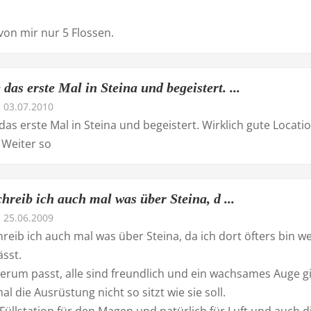
on mir nur 5 Flossen.
das erste Mal in Steina und begeistert. ...
03.07.2010
as erste Mal in Steina und begeistert. Wirklich gute Locati
. Weiter so
schreib ich auch mal was über Steina, d ...
25.06.2009
chreib ich auch mal was über Steina, da ich dort öfters bin w
ässt.
rum passt, alle sind freundlich und ein wachsames Auge gi
al die Ausrüstung nicht so sitzt wie sie soll.