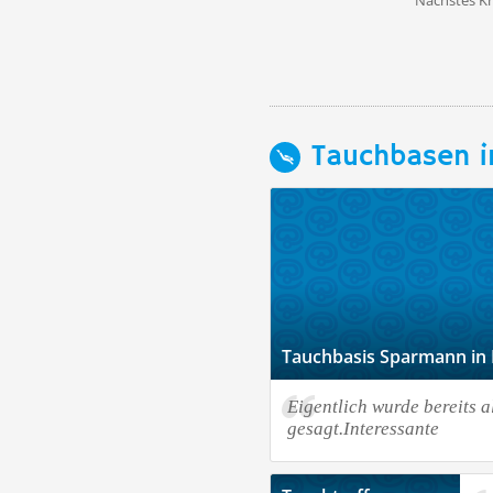
Nächstes K
Tauchbasen i
Tauchbasis Sparmann in
Eigentlich wurde bereits a
gesagt.Interessante