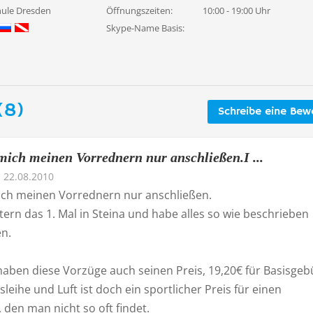
ule Dresden
Öffnungszeiten:
10:00 - 19:00 Uhr
Skype-Name Basis:
(8)
Schreibe eine Bew
mich meinen Vorrednern nur anschließen.I ...
22.08.2010
ich meinen Vorrednern nur anschließen.
tern das 1. Mal in Steina und habe alles so wie beschrieben
n.
haben diese Vorzüge auch seinen Preis, 19,20€ für Basisgeb
leihe und Luft ist doch ein sportlicher Preis für einen
den man nicht so oft findet.