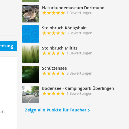
Naturkundemuseum Dortmund
1 Bewertungen
Steinbruch Königshain
3 Bewertungen
ertung
Steinbruch Miltitz
1 Bewertungen
Schützensee
3 Bewertungen
Bodensee - Campingpark Überlingen
1 Bewertungen
Zeige alle Punkte für Taucher
ür,