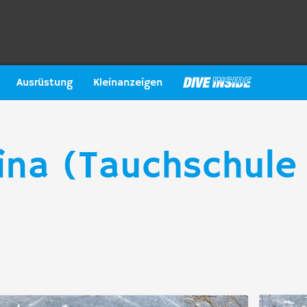
Ausrüstung
Kleinanzeigen
ina (Tauchschule