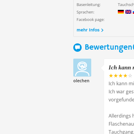
Basenleitung:
Tauchsch
Sprachen:
Facebook page:
mehr Infos
Bewertungen
Ich kann 
olechen
Ich kann m
Ich war ges
vorgefunde
Allerdings 
Flaschenaus
Tauchgang, 