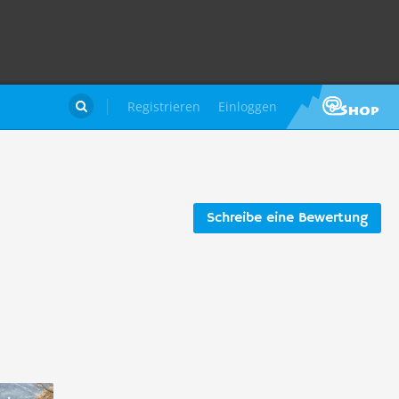
Registrieren
Einloggen

Schreibe eine Bewertung