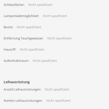
Schliessfächer:
NIcht spezifiziert.
Lampenlademöglichkeit:
NIcht spezifiziert.
Boote:
NIcht spezifiziert.
Entfernung Tauchgewässer:
NIcht spezifiziert.
Hausriff:
NIcht spezifiziert.
Aufenthaltsraum:
NIcht spezifiziert.
Leihausrüstung
Anzahl Leihausrüstungen:
NIcht spezifiziert.
Marken Leihausrüstungen:
NIcht spezifiziert.