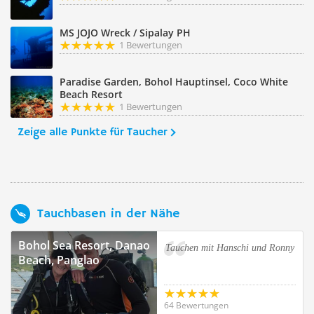
MS JOJO Wreck / Sipalay PH
1 Bewertungen
Paradise Garden, Bohol Hauptinsel, Coco White
Beach Resort
1 Bewertungen
Zeige alle Punkte für Taucher
Tauchbasen in der Nähe
Bohol Sea Resort, Danao
Tauchen mit Hanschi und Ronny
Beach, Panglao
64 Bewertungen