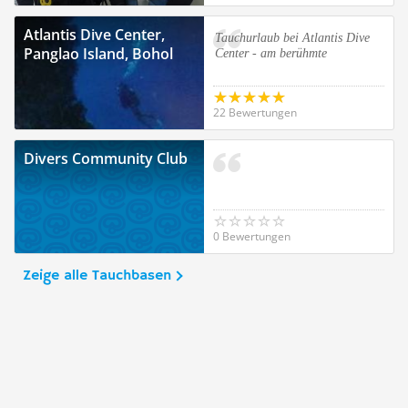
Atlantis Dive Center,
Tauchurlaub bei Atlantis Dive
Panglao Island, Bohol
Center - am berühmte
22 Bewertungen
Divers Community Club
0 Bewertungen
Zeige alle Tauchbasen