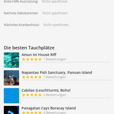
Erste Hilfe Ausrüstung:
NIcht spezifiziert.
Nächste Dekokammer:
NIcht spezifiziert.
Nächstes Krankenhaus:
NIcht spezifiziert.
Die besten Tauchplätze
Amun Ini House RIff
1 Bewertungen
Napantao Fish Sanctuary, Panoan Island
1 Bewertungen
Cabilao (Leuchtturm), Bohol
2 Bewertungen
Panagatan Cays Boracay Island
4 Bewertungen