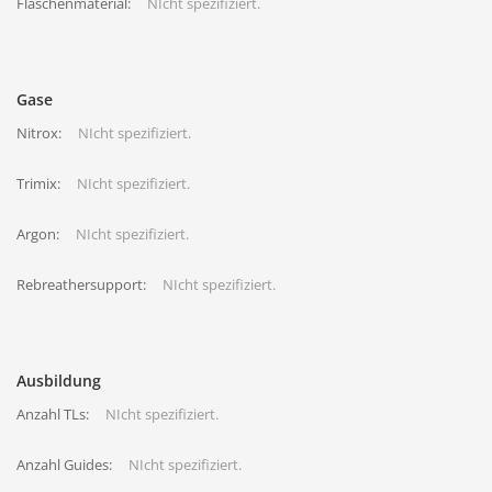
Flaschenmaterial:
NIcht spezifiziert.
Gase
Nitrox:
NIcht spezifiziert.
Trimix:
NIcht spezifiziert.
Argon:
NIcht spezifiziert.
Rebreathersupport:
NIcht spezifiziert.
Ausbildung
Anzahl TLs:
NIcht spezifiziert.
Anzahl Guides:
NIcht spezifiziert.