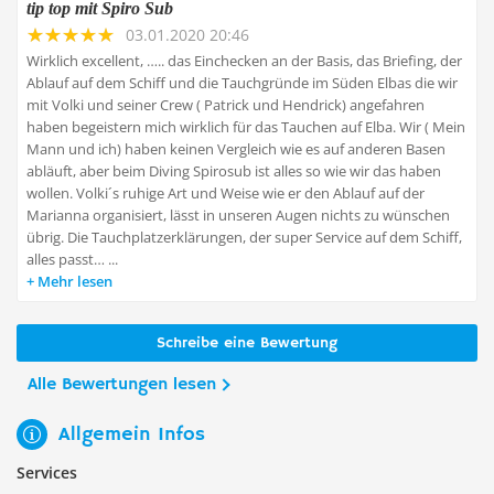
tip top mit Spiro Sub
03.01.2020 20:46
Wirklich excellent, ….. das Einchecken an der Basis, das Briefing, der
Ablauf auf dem Schiff und die Tauchgründe im Süden Elbas die wir
mit Volki und seiner Crew ( Patrick und Hendrick) angefahren
haben begeistern mich wirklich für das Tauchen auf Elba. Wir ( Mein
Mann und ich) haben keinen Vergleich wie es auf anderen Basen
abläuft, aber beim Diving Spirosub ist alles so wie wir das haben
wollen. Volki´s ruhige Art und Weise wie er den Ablauf auf der
Marianna organisiert, lässt in unseren Augen nichts zu wünschen
übrig. Die Tauchplatzerklärungen, der super Service auf dem Schiff,
alles passt… ...
Mehr lesen
Schreibe eine Bewertung
Alle Bewertungen lesen
Allgemein Infos
Services