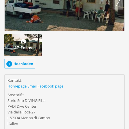
47 Fotos
Hochladen
Kontakt:
Homepage
,
Email
,
Facebook page
Anschrift:
Sprio Sub DIVING Elba
PADI Dive Center
Via della Foce 27
I-57034 Marina di Campo
Italien