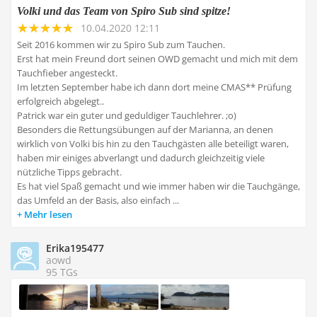
Volki und das Team von Spiro Sub sind spitze!
10.04.2020 12:11
Seit 2016 kommen wir zu Spiro Sub zum Tauchen.
Erst hat mein Freund dort seinen OWD gemacht und mich mit dem
Tauchfieber angesteckt.
Im letzten September habe ich dann dort meine CMAS** Prüfung
erfolgreich abgelegt..
Patrick war ein guter und geduldiger Tauchlehrer. ;o)
Besonders die Rettungsübungen auf der Marianna, an denen
wirklich von Volki bis hin zu den Tauchgästen alle beteiligt waren,
haben mir einiges abverlangt und dadurch gleichzeitig viele
nützliche Tipps gebracht.
Es hat viel Spaß gemacht und wie immer haben wir die Tauchgänge,
das Umfeld an der Basis, also einfach ...
Mehr lesen
Erika195477
aowd
95 TGs