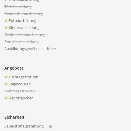
TEK-Ausbildung
Rebreatherausbildung
Fotoausbildung
Kinderausbildung
Behindertenausbildung
Pool für Ausbildung
Ausbildungsgewässer:
Meer
Angebote
Halbtagestouren
Tagestouren
Mehrtagestouren
Nachttauchen
Sicherheit
Sauerstoffausstattung:
ja