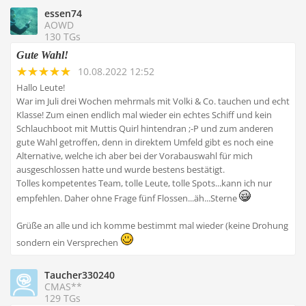
essen74
AOWD
130 TGs
Gute Wahl!
10.08.2022 12:52
Hallo Leute!
War im Juli drei Wochen mehrmals mit Volki & Co. tauchen und echt
Klasse! Zum einen endlich mal wieder ein echtes Schiff und kein
Schlauchboot mit Muttis Quirl hintendran ;-P und zum anderen
gute Wahl getroffen, denn in direktem Umfeld gibt es noch eine
Alternative, welche ich aber bei der Vorabauswahl für mich
ausgeschlossen hatte und wurde bestens bestätigt.
Tolles kompetentes Team, tolle Leute, tolle Spots...kann ich nur
empfehlen. Daher ohne Frage fünf Flossen...äh...Sterne
Grüße an alle und ich komme bestimmt mal wieder (keine Drohung
sondern ein Versprechen
Taucher330240
CMAS**
129 TGs