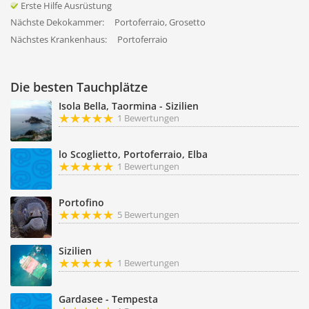
Erste Hilfe Ausrüstung
Nächste Dekokammer:
Portoferraio, Grosetto
Nächstes Krankenhaus:
Portoferraio
Die besten Tauchplätze
Isola Bella, Taormina - Sizilien
1 Bewertungen
lo Scoglietto, Portoferraio, Elba
1 Bewertungen
Portofino
5 Bewertungen
Sizilien
1 Bewertungen
Gardasee - Tempesta