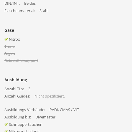
DIN/INT:
Beides
Flaschenmaterial:
Stahl
Gase
Nitrox
Trimix
Argon
Rebreathersupport
Ausbildung
Anzahl TLs:
3
Anzahl Guides:
NIcht spezifiziert.
Ausbildungs-Verbände:
PADI, CMAS / VIT
Ausbildung bis:
Divemaster
Schnuppertauchen
Nitroxausbildung