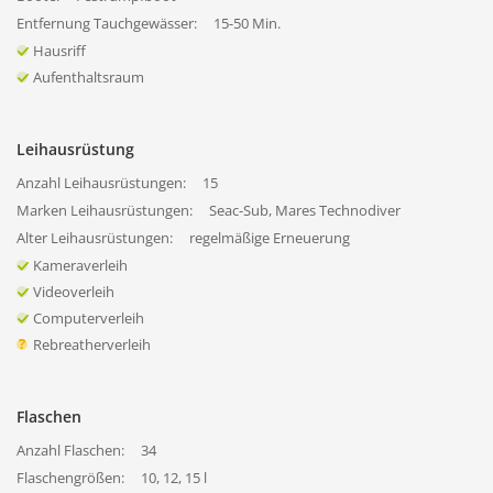
Entfernung Tauchgewässer:
15-50 Min.
Hausriff
Aufenthaltsraum
Leihausrüstung
Anzahl Leihausrüstungen:
15
Marken Leihausrüstungen:
Seac-Sub, Mares Technodiver
Alter Leihausrüstungen:
regelmäßige Erneuerung
Kameraverleih
Videoverleih
Computerverleih
Rebreatherverleih
Flaschen
Anzahl Flaschen:
34
Flaschengrößen:
10, 12, 15 l