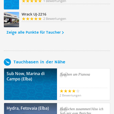
1 Bewertungen
Wrack UJ-2216
2 Bewertungen
Zeige alle Punkte für Taucher
Tauchbasen in der Nähe
Sub Now, Marina di
Tauchen um Pianosa
Campo (Elba)
2 Bewertungen
Hydra, Fetovaia (Elba)
Hallöchen zusammen!Also ich
hab mir eure Berichte,