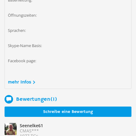
Basenleitung:
Öffnungszeiten:
Sprachen:
Skype-Name Basis:
Facebook page:
mehr Infos
Bewertungen(1)
Schreibe eine Bewertung
Seenelke61
CMAS***
1077 TGs