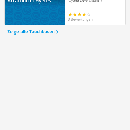
Arcachon et Hyères
Cyana Dive Center i
3 Bewertungen
Zeige alle Tauchbasen