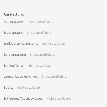
Ausstattung
Kompressoren:
NIcht spezifiziert.
Trockenraum:
NIcht spezifiziert.
Spülbecken Ausrüstung:
NIcht spezifiziert.
Schulungsraum:
NIcht spezifiziert.
Schliessfächer:
NIcht spezifiziert.
Lampenlademöglichkeit:
NIcht spezifiziert.
Boote:
NIcht spezifiziert.
Entfernung Tauchgewässer:
NIcht spezifiziert.