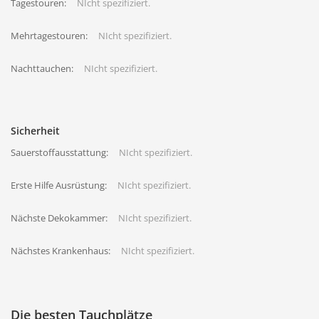
Tagestouren:
NIcht spezifiziert.
Mehrtagestouren:
NIcht spezifiziert.
Nachttauchen:
NIcht spezifiziert.
Sicherheit
Sauerstoffausstattung:
NIcht spezifiziert.
Erste Hilfe Ausrüstung:
NIcht spezifiziert.
Nächste Dekokammer:
NIcht spezifiziert.
Nächstes Krankenhaus:
NIcht spezifiziert.
Die besten Tauchplätze