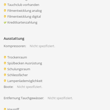
Tauchclub vorhanden
Filmentwicklung analog
Filmentwicklung digital
Kreditkartenzahlung
Ausstattung
Kompressoren:
NIcht spezifiziert.
Trockenraum
Spülbecken Ausrüstung
Schulungsraum
Schliessfächer
Lampenlademöglichkeit
Boote:
NIcht spezifiziert.
Entfernung Tauchgewässer:
NIcht spezifiziert.
Hausriff