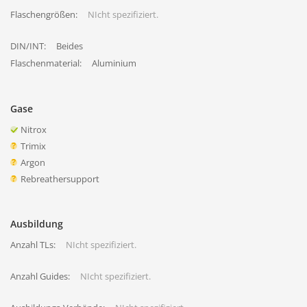
Flaschengrößen:
NIcht spezifiziert.
DIN/INT:
Beides
Flaschenmaterial:
Aluminium
Gase
Nitrox
Trimix
Argon
Rebreathersupport
Ausbildung
Anzahl TLs:
NIcht spezifiziert.
Anzahl Guides:
NIcht spezifiziert.