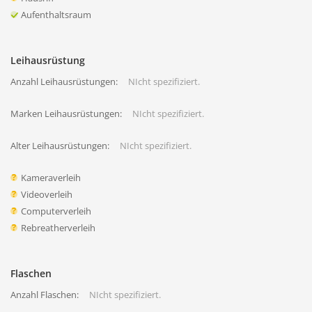
Aufenthaltsraum
Leihausrüstung
Anzahl Leihausrüstungen:
NIcht spezifiziert.
Marken Leihausrüstungen:
NIcht spezifiziert.
Alter Leihausrüstungen:
NIcht spezifiziert.
Kameraverleih
Videoverleih
Computerverleih
Rebreatherverleih
Flaschen
Anzahl Flaschen:
NIcht spezifiziert.