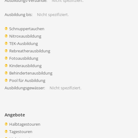
Ausbildungs-Verbände:
NIcht spezifiziert.
Ausbildung bis:
NIcht spezifiziert.
Schnuppertauchen
Nitroxausbildung
TEK-Ausbildung
Rebreatherausbildung
Fotoausbildung
Kinderausbildung
Behindertenausbildung
Pool für Ausbildung
Ausbildungsgewässer:
NIcht spezifiziert.
Angebote
Halbtagestouren
Tagestouren