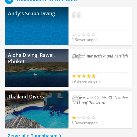
Andy's Scuba Diving
0 Bewertungen
Aloha Diving, Rawai,
Einfach nur perfekt und herzlich
Phuket
79 Bewertungen
Thailand Divers
Ich war vom 17. bis 30. Oktober
2011 auf Phuket zu
1 Bewertungen
Zeige alle Tauchbasen