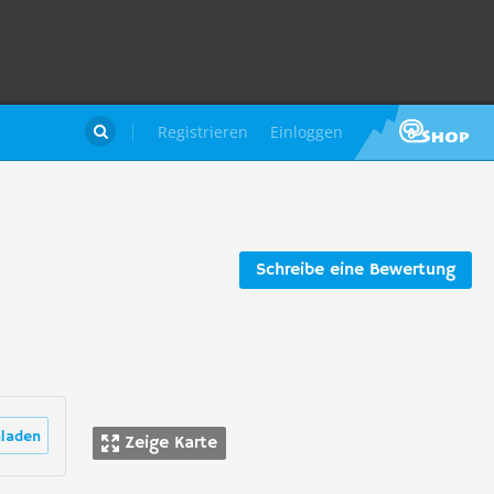
Registrieren
Einloggen

Schreibe eine Bewertung
laden
Zeige Karte