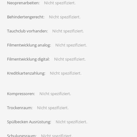
Neoprenarbeiten:
NIcht spezifiziert.
Behindertengerecht:
NIcht spezifiziert.
Tauchclub vorhanden:
NIcht spezifiziert.
Filmentwicklung analog:
NIcht spezifiziert.
Filmentwicklung digital:
NIcht spezifiziert.
Kreditkartenzahlung:
NIcht spezifiziert.
Kompressoren:
NIcht spezifiziert.
Trockenraum:
NIcht spezifiziert.
Spülbecken Ausrüstung:
NIcht spezifiziert.
Schulungsraum:
NIcht spezifiziert.