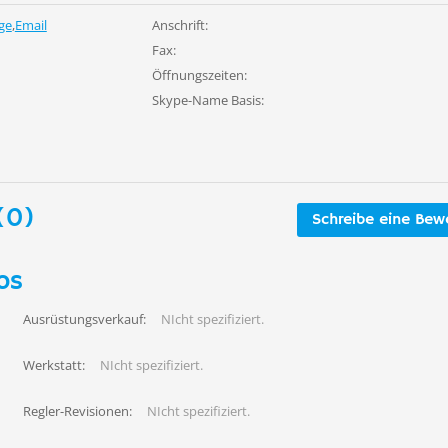
ge
,
Email
Anschrift:
Fax:
Öffnungszeiten:
Skype-Name Basis:
(0)
Schreibe eine Bew
os
Ausrüstungsverkauf:
NIcht spezifiziert.
Werkstatt:
NIcht spezifiziert.
Regler-Revisionen:
NIcht spezifiziert.