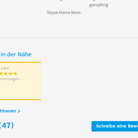
ganzjährig
Skype-Name Basis:
in der Nähe
.3 km
ewertungen
chbasen
(47)
Schreibe eine Bew