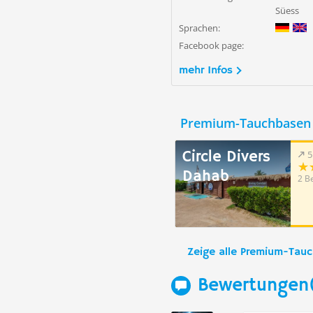
Süess
Sprachen:
Facebook page:
mehr Infos
Premium-Tauchbasen 
Circle Divers
5
Dahab
2 B
Zeige alle Premium-Tau
Bewertungen