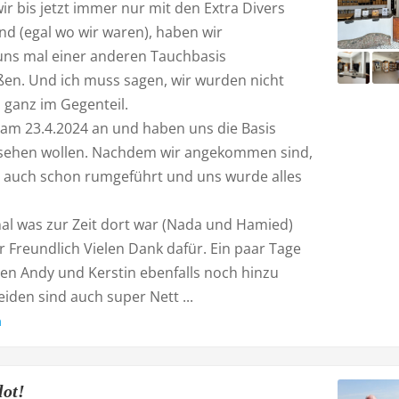
r bis jetzt immer nur mit den Extra Divers
nd (egal wo wir waren), haben wir
uns mal einer anderen Tauchbasis
ßen. Und ich muss sagen, wir wurden nicht
 ganz im Gegenteil.
am 23.4.2024 an und haben uns die Basis
sehen wollen. Nachdem wir angekommen sind,
 auch schon rumgeführt und uns wurde alles
al was zur Zeit dort war (Nada und Hamied)
 Freundlich Vielen Dank dafür. Ein paar Tage
en Andy und Kerstin ebenfalls noch hinzu
eiden sind auch super Nett ...
n
lot!