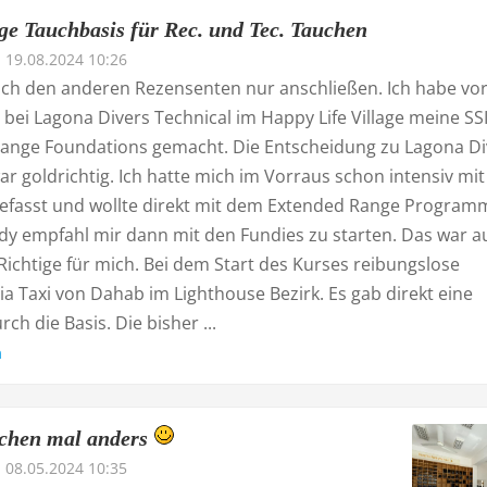
ige Tauchbasis für Rec. und Tec. Tauchen
19.08.2024 10:26
ich den anderen Rezensenten nur anschließen. Ich habe vor
bei Lagona Divers Technical im Happy Life Village meine SS
ange Foundations gemacht. Die Entscheidung zu Lagona Di
r goldrichtig. Ich hatte mich im Vorraus schon intensiv mit
efasst und wollte direkt mit dem Extended Range Program
ndy empfahl mir dann mit den Fundies zu starten. Das war a
ichtige für mich. Bei dem Start des Kurses reibungslose
a Taxi von Dahab im Lighthouse Bezirk. Es gab direkt eine
ch die Basis. Die bisher ...
n
chen mal anders
08.05.2024 10:35