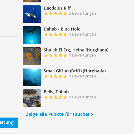
Daedalus Riff
3 Bewertungen
Dahab - Blue Hole
1 Bewertungen
Sha´ab El Erg, Helna (Hurghada)
1 Bewertungen
Small Giftun (Drift) (Hurghada)
1 Bewertungen
Bells, Dahab
1 Bewertungen
Zeige alle Punkte für Taucher
ertung