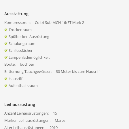
Ausstattung
Kompressoren:
Coltri Sub MCH 16/ET Mark 2
Trockenraum
Spülbecken Ausrüstung
Schulungsraum
Schliessfächer
Lampenlademöglichkeit
Boote:
buchbar
Entfernung Tauchgewässer:
30 Meter bis zum Hausriff
Hausriff
Aufenthaltsraum
Leihausrüstung
Anzahl Leihausrüstungen:
15
Marken Leihausrüstungen:
Mares
Alter Leihausrüstungen:
2019