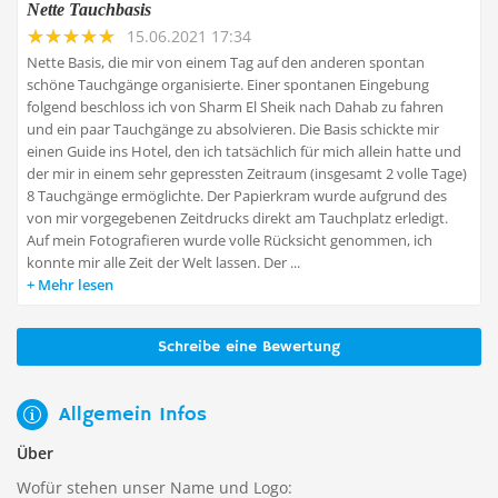
Nette Tauchbasis
15.06.2021 17:34
Nette Basis, die mir von einem Tag auf den anderen spontan
schöne Tauchgänge organisierte. Einer spontanen Eingebung
folgend beschloss ich von Sharm El Sheik nach Dahab zu fahren
und ein paar Tauchgänge zu absolvieren. Die Basis schickte mir
einen Guide ins Hotel, den ich tatsächlich für mich allein hatte und
der mir in einem sehr gepressten Zeitraum (insgesamt 2 volle Tage)
8 Tauchgänge ermöglichte. Der Papierkram wurde aufgrund des
von mir vorgegebenen Zeitdrucks direkt am Tauchplatz erledigt.
Auf mein Fotografieren wurde volle Rücksicht genommen, ich
konnte mir alle Zeit der Welt lassen. Der ...
Mehr lesen
Schreibe eine Bewertung
Allgemein Infos
Über
Wofür stehen unser Name und Logo: