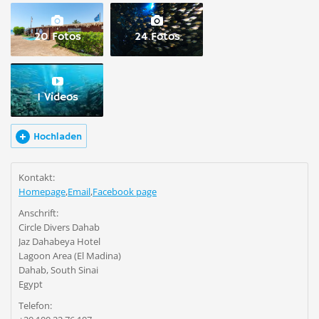
20 Fotos
24 Fotos
1 Videos
Hochladen
Kontakt:
Homepage
,
Email
,
Facebook page
Anschrift:
Circle Divers Dahab
Jaz Dahabeya Hotel
Lagoon Area (El Madina)
Dahab, South Sinai
Egypt
Telefon: