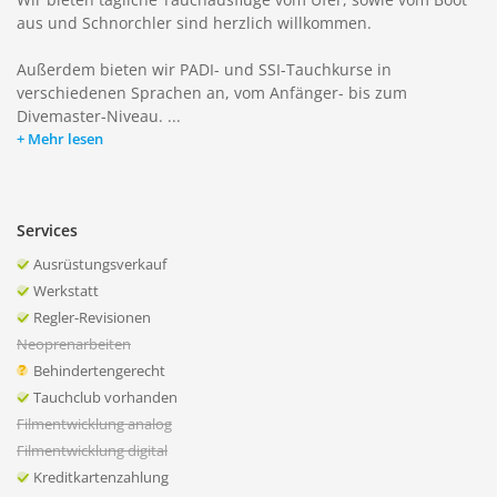
aus und Schnorchler sind herzlich willkommen.
Außerdem bieten wir PADI- und SSI-Tauchkurse in
verschiedenen Sprachen an, vom Anfänger- bis zum
Divemaster-Niveau. ...
Mehr lesen
Services
Ausrüstungsverkauf
Werkstatt
Regler-Revisionen
Neoprenarbeiten
Behindertengerecht
Tauchclub vorhanden
Filmentwicklung analog
Filmentwicklung digital
Kreditkartenzahlung