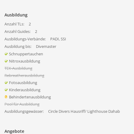
Ausbildung
Anzahl TLs:
2
Anzahl Guides:
2
Ausbildungs-Verbände:
PADI, SSI
Ausbildung bis:
Divemaster
Schnuppertauchen
Nitroxausbildung
TEK-Ausbildung
Rebreatherausbildung
Fotoausbildung
Kinderausbildung
Behindertenausbildung
Pool für Ausbildung
Ausbildungsgewässer:
Circle Divers Hausriff/ Lighthouse Dahab
Angebote