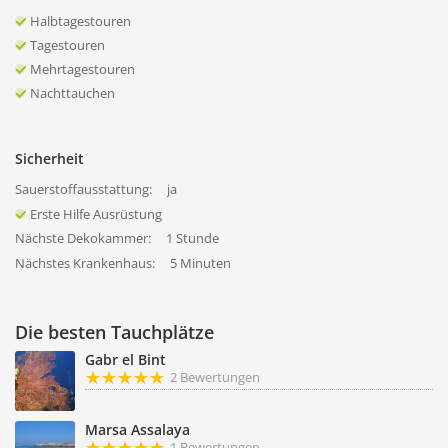
Halbtagestouren
Tagestouren
Mehrtagestouren
Nachttauchen
Sicherheit
Sauerstoffausstattung:
ja
Erste Hilfe Ausrüstung
Nächste Dekokammer:
1 Stunde
Nächstes Krankenhaus:
5 Minuten
Die besten Tauchplätze
Gabr el Bint
2 Bewertungen
Marsa Assalaya
1 Bewertungen