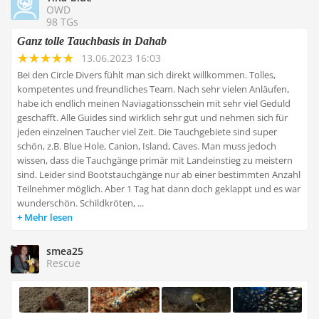
OWD
98 TGs
Ganz tolle Tauchbasis in Dahab
13.06.2023 16:03
Bei den Circle Divers fühlt man sich direkt willkommen. Tolles,
kompetentes und freundliches Team. Nach sehr vielen Anläufen,
habe ich endlich meinen Naviagationsschein mit sehr viel Geduld
geschafft. Alle Guides sind wirklich sehr gut und nehmen sich für
jeden einzelnen Taucher viel Zeit. Die Tauchgebiete sind super
schön, z.B. Blue Hole, Canion, Island, Caves. Man muss jedoch
wissen, dass die Tauchgänge primär mit Landeinstieg zu meistern
sind. Leider sind Bootstauchgänge nur ab einer bestimmten Anzahl
Teilnehmer möglich. Aber 1 Tag hat dann doch geklappt und es war
wunderschön. Schildkröten, ...
Mehr lesen
smea25
Rescue