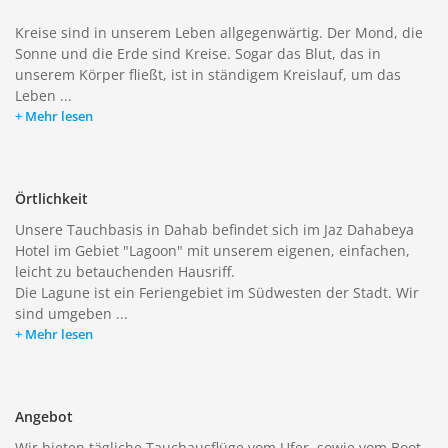
Kreise sind in unserem Leben allgegenwärtig. Der Mond, die
Sonne und die Erde sind Kreise. Sogar das Blut, das in
unserem Körper fließt, ist in ständigem Kreislauf, um das
Leben ...
Mehr lesen
Örtlichkeit
Unsere Tauchbasis in Dahab befindet sich im Jaz Dahabeya
Hotel im Gebiet "Lagoon" mit unserem eigenen, einfachen,
leicht zu betauchenden Hausriff.
Die Lagune ist ein Feriengebiet im Südwesten der Stadt. Wir
sind umgeben ...
Mehr lesen
Angebot
Wir bieten tägliche Tauchausflüge vom Ufer, sowie vom Boot