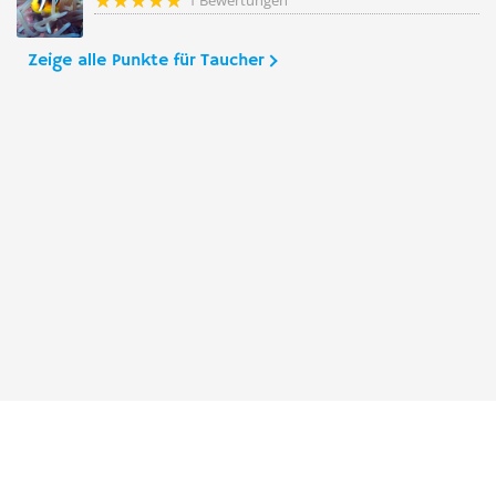
1 Bewertungen
Zeige alle Punkte für Taucher
Taucher.Net