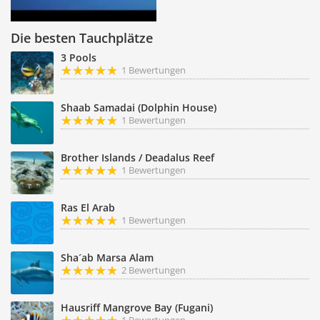
Die besten Tauchplätze
3 Pools
1 Bewertungen
Shaab Samadai (Dolphin House)
1 Bewertungen
Brother Islands / Deadalus Reef
1 Bewertungen
Ras El Arab
1 Bewertungen
Sha´ab Marsa Alam
2 Bewertungen
Hausriff Mangrove Bay (Fugani)