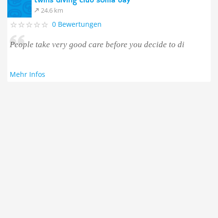
twins diving club soma bay
24.6 km
0 Bewertungen
People take very good care before you decide to di
Mehr Infos