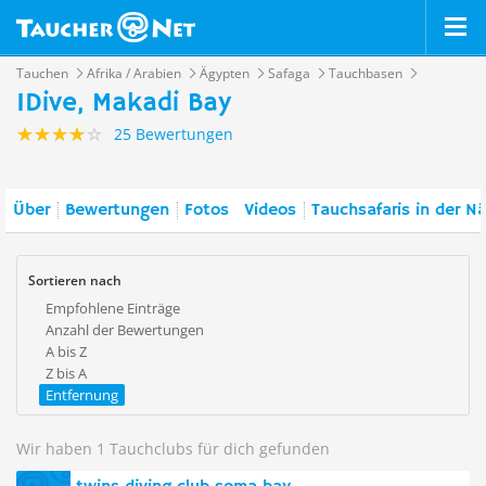
Tauchen
Afrika / Arabien
Ägypten
Safaga
Tauchbasen
IDive, Makadi Bay
25 Bewertungen
Über
Bewertungen
Fotos
Videos
Tauchsafaris in der N
Sortieren nach
Empfohlene Einträge
Anzahl der Bewertungen
A bis Z
Z bis A
Entfernung
Wir haben 1 Tauchclubs für dich gefunden