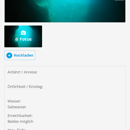
8 Fotos
Hochladen
Anfahrt / Anreise:
Örtlichkeit / Einstieg:
Wasser:
Salzwasser
Erreichbarkeit:
Beides möglich