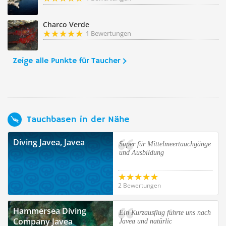
Charco Verde
1 Bewertungen
Zeige alle Punkte für Taucher
Tauchbasen in der Nähe
Diving Javea, Javea
Super für Mittelmeertauchgänge
und Ausbildung
2 Bewertungen
Hammersea Diving
Ein Kurzausflug führte uns nach
Company Javea
Javea und natürlic