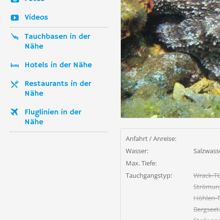
Videos
Tauchbasen in der
Nähe
Hotels in der Nähe
Restaurants in der
Nähe
Fluglinien in der
Nähe
Anfahrt / Anreise:
Wasser:
Salzwass
Max. Tiefe:
Tauchgangstyp:
Wrack-T
Strömun
Höhlen-
Bergsee