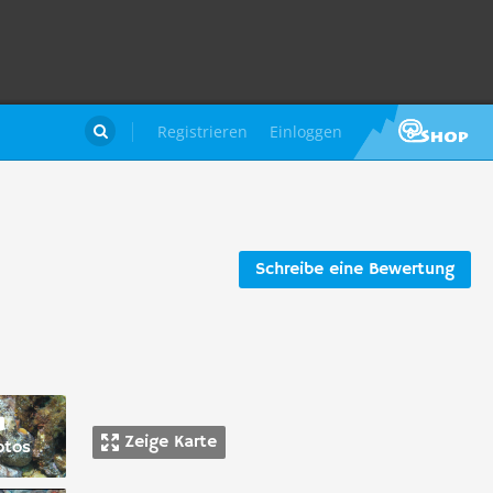
Registrieren
Einloggen

Schreibe eine Bewertung
Zeige Karte
otos