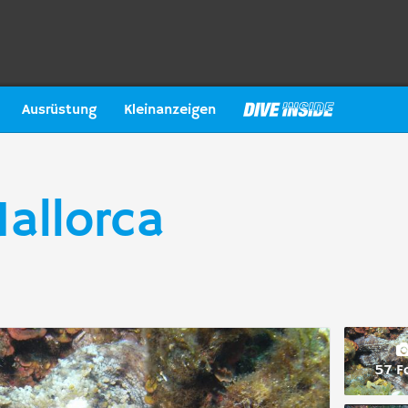
Ausrüstung
Kleinanzeigen
Mallorca
57 F