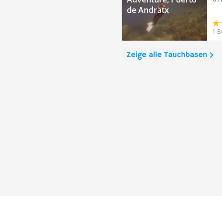
de Andratx
1 B
Zeige alle Tauchbasen