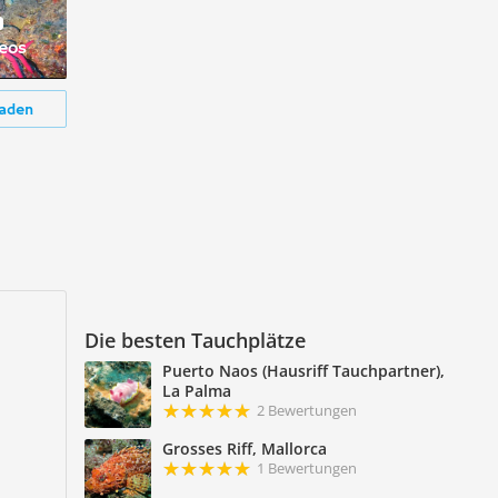
deos
aden
Die besten Tauchplätze
Puerto Naos (Hausriff Tauchpartner),
La Palma
2 Bewertungen
Grosses Riff, Mallorca
1 Bewertungen