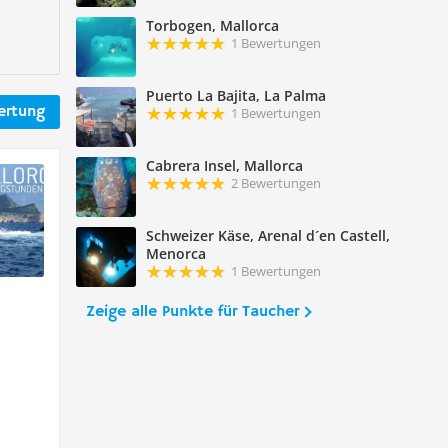
Torbogen, Mallorca
1 Bewertungen
Puerto La Bajita, La Palma
ertung
1 Bewertungen
Cabrera Insel, Mallorca
2 Bewertungen
Schweizer Käse, Arenal d´en Castell,
Menorca
1 Bewertungen
Zeige alle Punkte für Taucher