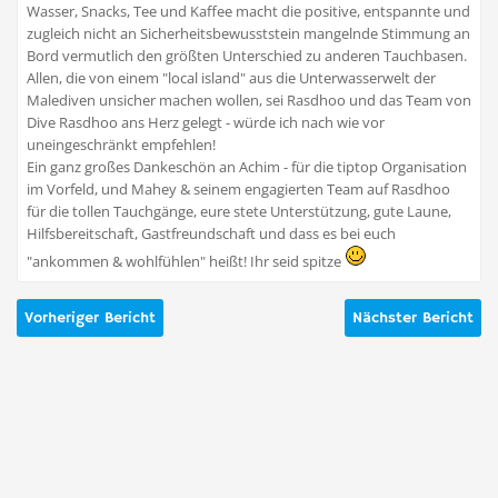
Wasser, Snacks, Tee und Kaffee macht die positive, entspannte und
zugleich nicht an Sicherheitsbewusststein mangelnde Stimmung an
Bord vermutlich den größten Unterschied zu anderen Tauchbasen.
Allen, die von einem "local island" aus die Unterwasserwelt der
Malediven unsicher machen wollen, sei Rasdhoo und das Team von
Dive Rasdhoo ans Herz gelegt - würde ich nach wie vor
uneingeschränkt empfehlen!
Ein ganz großes Dankeschön an Achim - für die tiptop Organisation
im Vorfeld, und Mahey & seinem engagierten Team auf Rasdhoo
für die tollen Tauchgänge, eure stete Unterstützung, gute Laune,
Hilfsbereitschaft, Gastfreundschaft und dass es bei euch
"ankommen & wohlfühlen" heißt! Ihr seid spitze
Vorheriger Bericht
Nächster Bericht