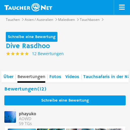
Tauchen
Asien / Australien
Malediven
Tauchbasen
Schreibe eine Bewertung
Dive Rasdhoo
12 Bewertungen
Über
Bewertungen
Fotos
Videos
Tauchsafaris in der N
Bewertungen(12)
Schreibe eine Bewertung
phayuko
AOWD
59 TGs