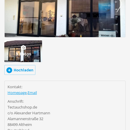
3 Fotos
Hochladen
Kontakt:
Homepage
,
Email
Anschrift:
Tectauchshop.de
c/o Alexander Hartmann
Alamannenstraße 32
88499 Altheim