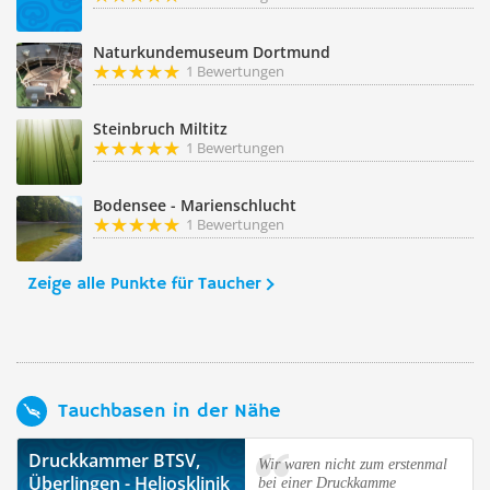
Naturkundemuseum Dortmund
1 Bewertungen
Steinbruch Miltitz
1 Bewertungen
Bodensee - Marienschlucht
1 Bewertungen
Zeige alle Punkte für Taucher
Tauchbasen in der Nähe
Druckkammer BTSV,
Wir waren nicht zum erstenmal
Überlingen - Heliosklinik
bei einer Druckkamme