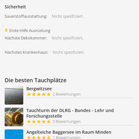
Sicherheit
Sauerstoffausstattung:
NIcht spezifiziert.
Erste Hilfe Ausrüstung
Nächste Dekokammer:
NIcht spezifiziert.
Nächstes Krankenhaus:
NIcht spezifiziert.
Die besten Tauchplätze
Bergwitzsee
2 Bewertungen
Tauchturm der DLRG - Bundes - Lehr und
Forschungsstelle
5 Bewertungen
Angelteiche Baggersee im Raum Minden
1 Bewertungen