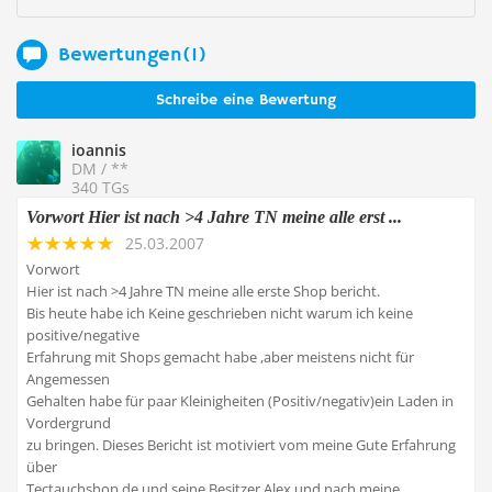
Bewertungen(1)
Schreibe eine Bewertung
ioannis
DM / **
340 TGs
Vorwort Hier ist nach >4 Jahre TN meine alle erst ...
25.03.2007
Vorwort
Hier ist nach >4 Jahre TN meine alle erste Shop bericht.
Bis heute habe ich Keine geschrieben nicht warum ich keine
positive/negative
Erfahrung mit Shops gemacht habe ,aber meistens nicht für
Angemessen
Gehalten habe für paar Kleinigheiten (Positiv/negativ)ein Laden in
Vordergrund
zu bringen. Dieses Bericht ist motiviert vom meine Gute Erfahrung
über
Tectauchshop.de und seine Besitzer Alex und nach meine