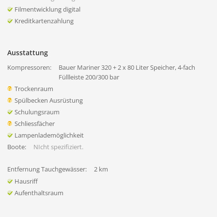
Filmentwicklung digital
Kreditkartenzahlung
Ausstattung
Kompressoren:
Bauer Mariner 320 + 2 x 80 Liter Speicher, 4-fach
Füllleiste 200/300 bar
Trockenraum
Spülbecken Ausrüstung
Schulungsraum
Schliessfächer
Lampenlademöglichkeit
Boote:
NIcht spezifiziert.
Entfernung Tauchgewässer:
2 km
Hausriff
Aufenthaltsraum