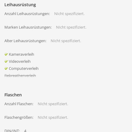
Leihausrüstung
Anzahl Leihausrüstungen:
NIcht spezifiziert.
Marken Leihausrüstungen:
NIcht spezifiziert.
Alter Leihausrüstungen:
NIcht spezifiziert.
Kameraverleih
Videoverleih
Computerverleih
Rebreatherverleih
Flaschen
Anzahl Flaschen:
NIcht spezifiziert.
Flaschengrößen:
NIcht spezifiziert.
DIN/INT:
4