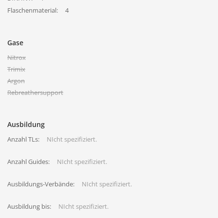
Flaschenmaterial:
4
Gase
Nitrox
Trimix
Argon
Rebreathersupport
Ausbildung
Anzahl TLs:
NIcht spezifiziert.
Anzahl Guides:
NIcht spezifiziert.
Ausbildungs-Verbände:
NIcht spezifiziert.
Ausbildung bis:
NIcht spezifiziert.