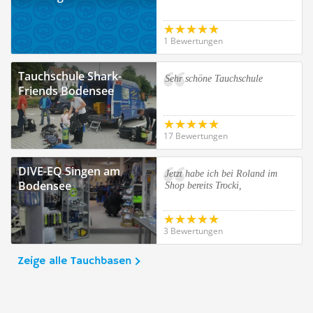
1 Bewertungen
Tauchschule Shark-
Sehr schöne Tauchschule
Friends Bodensee
17 Bewertungen
DIVE-EQ Singen am
Jetzt habe ich bei Roland im
Bodensee
Shop bereits Trocki,
3 Bewertungen
Zeige alle Tauchbasen