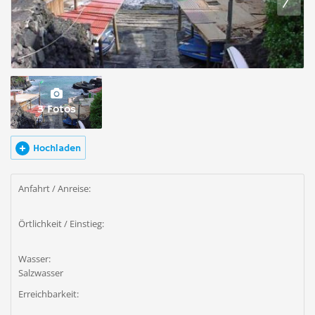
3 Fotos
Hochladen
Anfahrt / Anreise:
Örtlichkeit / Einstieg:
Wasser:
Salzwasser
Erreichbarkeit: