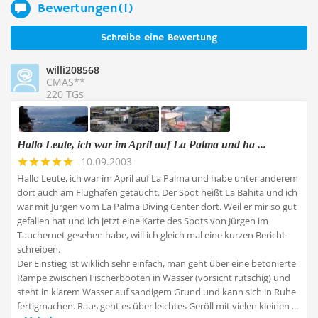
Bewertungen(1)
Schreibe eine Bewertung
willi208568
CMAS**
220 TGs
Hallo Leute, ich war im April auf La Palma und ha ...
10.09.2003
Hallo Leute, ich war im April auf La Palma und habe unter anderem
dort auch am Flughafen getaucht. Der Spot heißt La Bahita und ich
war mit Jürgen vom La Palma Diving Center dort. Weil er mir so gut
gefallen hat und ich jetzt eine Karte des Spots von Jürgen im
Tauchernet gesehen habe, will ich gleich mal eine kurzen Bericht
schreiben.
Der Einstieg ist wiklich sehr einfach, man geht über eine betonierte
Rampe zwischen Fischerbooten in Wasser (vorsicht rutschig) und
steht in klarem Wasser auf sandigem Grund und kann sich in Ruhe
fertigmachen. Raus geht es über leichtes Geröll mit vielen kleinen ...